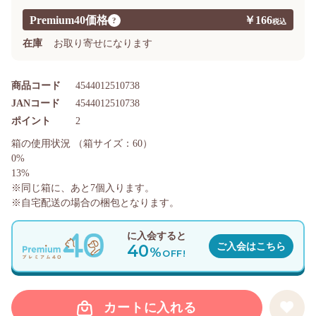
Premium40価格
￥166
?
在庫
お取り寄せになります
商品コード
4544012510738
JANコード
4544012510738
ポイント
2
箱の使用状況
（箱サイズ：60）
0%
13%
※同じ箱に、あと
7
個入ります。
※自宅配送の場合の梱包となります。
に入会すると
40
ご入会はこちら
%
OFF!
カートに入れる