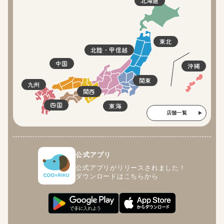
北海道
東北
北陸・甲信越
中国
沖縄
関東
九州
関西
四国
東海
店舗一覧
公式アプリ
公式アプリがリリースされました！
ダウンロードはこちらから