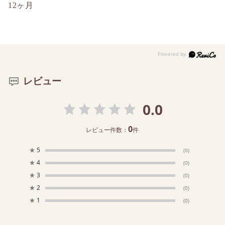
12ヶ月
レビュー
0.0
0
レビュー件数：
件
★
5
(0)
★
4
(0)
★
3
(0)
★
2
(0)
★
1
(0)