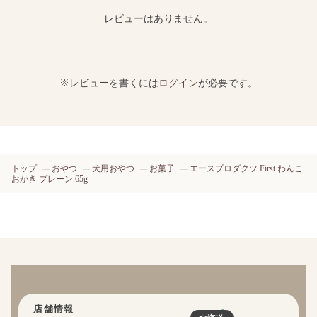
レビューはありません。
※レビューを書くには
ログイン
が必要です。
トップ
おやつ
犬用おやつ
お菓子
エースプロダクツ First わんこ
おかき プレーン 65g
店舗情報