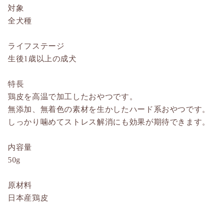
対象
全犬種
ライフステージ
生後1歳以上の成犬
特長
鶏皮を高温で加工したおやつです。
無添加、無着色の素材を生かしたハード系おやつです。
しっかり噛めてストレス解消にも効果が期待できます。
内容量
50g
原材料
日本産鶏皮