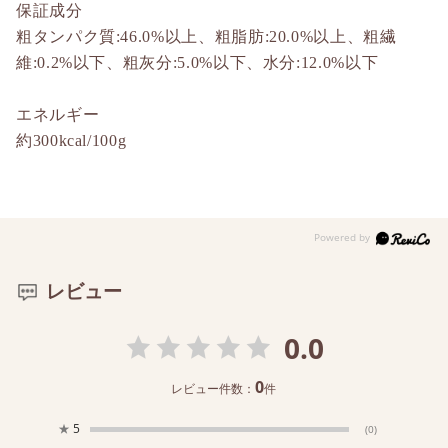
保証成分
粗タンパク質:46.0%以上、粗脂肪:20.0%以上、粗繊
維:0.2%以下、粗灰分:5.0%以下、水分:12.0%以下
エネルギー
約300kcal/100g
レビュー
0.0
0
レビュー件数：
件
★
5
(0)