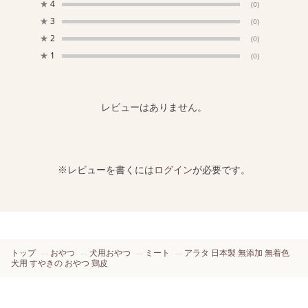
★
4
(0)
★
3
(0)
★
2
(0)
★
1
(0)
レビューはありません。
※レビューを書くには
ログイン
が必要です。
トップ
おやつ
犬用おやつ
ミート
アラタ 日本製 無添加 無着色
犬用 すやきの おやつ 鶏皮