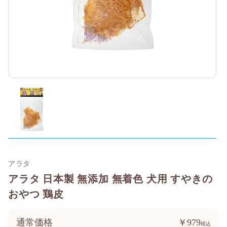
アラタ
アラタ 日本製 無添加 無着色 犬用 すやきの
おやつ 鶏皮
通常価格
￥979