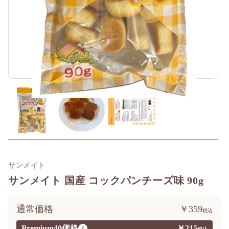
サンメイト
サンメイト 国産 コックパンチーズ味 90g
通常価格
￥359
Premium40価格
￥215
?