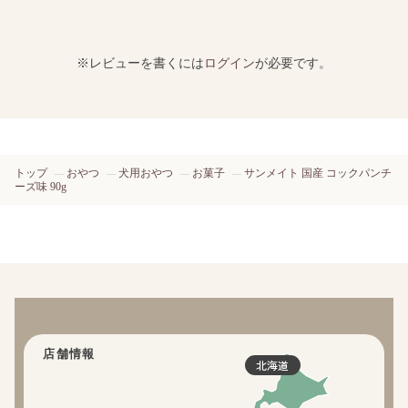
※レビューを書くには
ログイン
が必要です。
トップ
おやつ
犬用おやつ
お菓子
サンメイト 国産 コックパンチ
ーズ味 90g
店舗情報
北海道