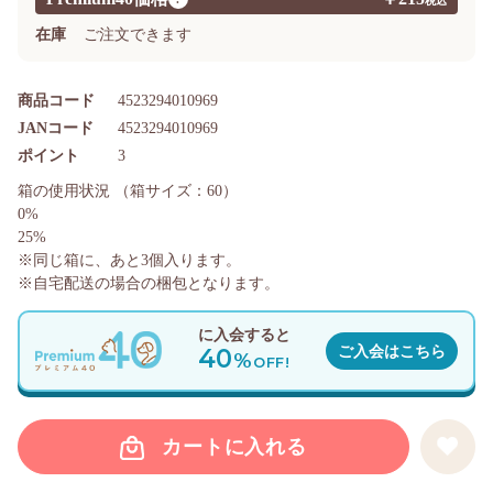
在庫
ご注文できます
商品コード
4523294010969
JANコード
4523294010969
ポイント
3
箱の使用状況
（箱サイズ：60）
0%
25%
※同じ箱に、あと
3
個入ります。
※自宅配送の場合の梱包となります。
に入会すると
40
ご入会はこちら
%
OFF!
カートに入れる