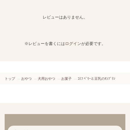
レビューはありません。
※レビューを書くには
ログイン
が必要です。
トップ
おやつ
犬用おやつ
お菓子
ｺﾐﾌ ﾍﾞﾘｰと豆乳のﾓﾝﾌﾞﾗﾝ