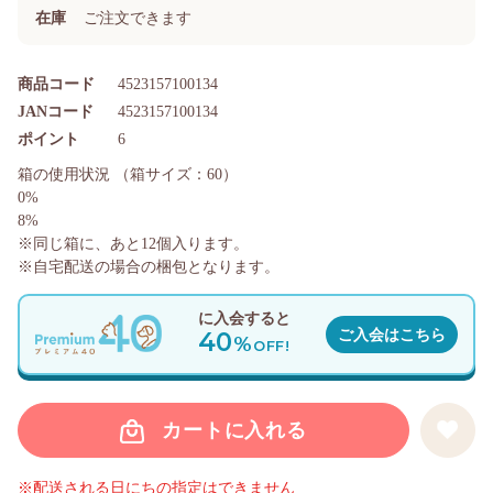
在庫
ご注文できます
商品コード
4523157100134
JANコード
4523157100134
ポイント
6
箱の使用状況
（箱サイズ：60）
0%
8%
※同じ箱に、あと
12
個入ります。
※自宅配送の場合の梱包となります。
に入会すると
40
ご入会はこちら
%
OFF!
カートに入れる
※配送される日にちの指定はできません