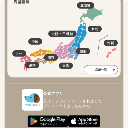
店舗情報
北海道
東北
北陸・甲信越
中国
沖縄
関東
九州
関西
四国
東海
店舗一覧
公式アプリ
公式アプリがリリースされました！
ダウンロードはこちらから