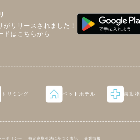
リ
リがリリースされました！
ードはこちらから
トリミング
ペットホテル
海動
シーポリシー
特定商取引法に基づく表記
企業情報