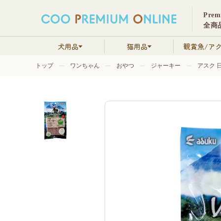
Pre
全商品
犬用品
猫用品
観賞魚/ア
トップ
ワンちゃん
おやつ
ジャーキー
アスク 