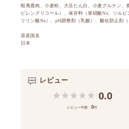
蝦夷鹿肉、小麦粉、大豆たん白、小麦グルテン、
ピレングリコール）、保存料（亜硝酸Na、ソルビン
リリン酸Na）、pH調整剤（乳酸）、酸化防止剤（
原産国名
日本
レビュー
0.0
0
レビュー件数：
件