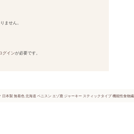
ありません。
ログイン
が必要です。
 日本製 無着色 北海道 ベニスン エゾ鹿 ジャーキー スティックタイプ 機能性食物繊維