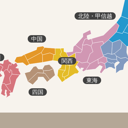
北陸・甲信越
中国
州
関西
東海
四国