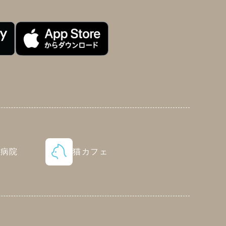
物病院
猫カフェ