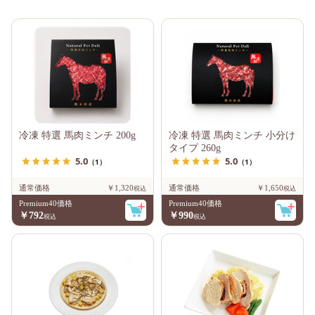
冷凍 特選 馬肉ミンチ 200g
冷凍 特選 馬肉ミンチ 小分け
タイプ 260g
5.0
5.0
（1）
（1）
通常価格
￥1,320
通常価格
￥1,650
Premium40価格
Premium40価格
￥792
￥990