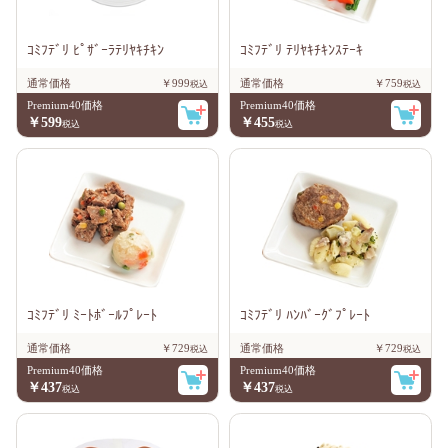
ｺﾐﾌﾃﾞﾘ ﾋﾟｻﾞｰﾗﾃﾘﾔｷﾁｷﾝ
ｺﾐﾌﾃﾞﾘ ﾃﾘﾔｷﾁｷﾝｽﾃｰｷ
通常価格
￥999
通常価格
￥759
Premium40価格
Premium40価格
￥599
￥455
ｺﾐﾌﾃﾞﾘ ﾐｰﾄﾎﾞｰﾙﾌﾟﾚｰﾄ
ｺﾐﾌﾃﾞﾘ ﾊﾝﾊﾞｰｸﾞﾌﾟﾚｰﾄ
通常価格
￥729
通常価格
￥729
Premium40価格
Premium40価格
￥437
￥437