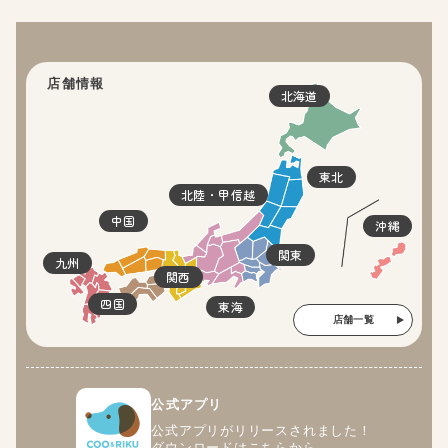
店舗情報
北海道
東北
北陸・甲信越
中国
沖縄
関東
九州
関西
四国
東海
店舗一覧
公式アプリ
公式アプリがリリースされました！
ダウンロードはこちらから