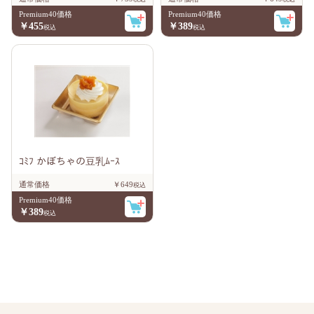
Premium40価格
Premium40価格
￥455
￥389
ｺﾐﾌ かぼちゃの豆乳ﾑｰｽ
通常価格
￥649
Premium40価格
￥389