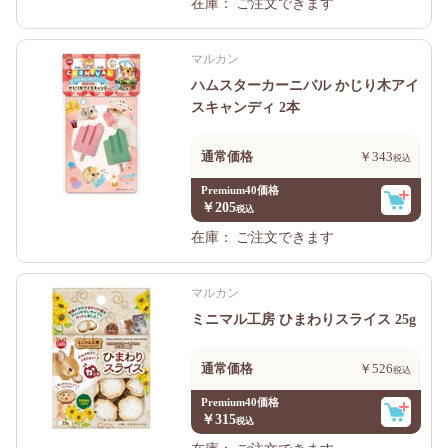
在庫：
ご注文できます
マルカン
ハムスターカーニバル かじり木アイ
スキャンディ 2本
通常価格
￥343
Premium40価格
￥205
在庫：
ご注文できます
マルカン
ミニマル工房 ひまわりスライス 25g
通常価格
￥526
Premium40価格
￥315