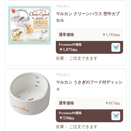
マルカン
マルカン クリーンハウス 空中カプ
セル
通常価格
￥1,785
Premium40価格
￥1,071
在庫：
ご注文できます
マルカン
マルカン うさぎのフード付ディッシ
ュ
通常価格
￥917
Premium40価格
￥550
在庫：
ご注文できます