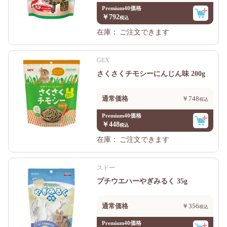
Premium40価格
￥792
在庫：
ご注文できます
GEX
さくさくチモシーにんじん味 200g
通常価格
￥748
Premium40価格
￥448
在庫：
ご注文できます
スドー
プチウエハーやぎみるく 35g
通常価格
￥356
Premium40価格