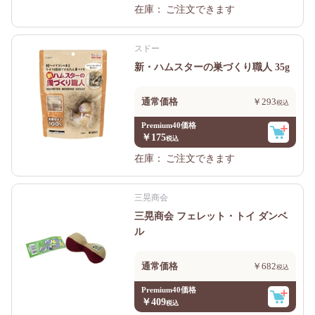
在庫：
ご注文できます
スドー
新・ハムスターの巣づくり職人 35g
通常価格
￥293
Premium40価格
￥175
在庫：
ご注文できます
三晃商会
三晃商会 フェレット・トイ ダンベ
ル
通常価格
￥682
Premium40価格
￥409