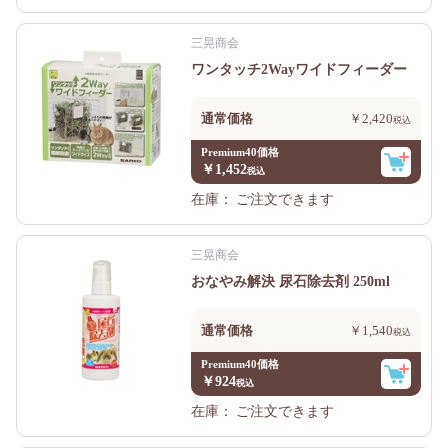
三晃商会
ワンタッチ2Wayワイドフィーダー
通常価格
￥2,420
Premium40価格
￥1,452
在庫：
ご注文できます
三晃商会
おなやみ解決 尿石除去剤 250ml
通常価格
￥1,540
Premium40価格
￥924
在庫：
ご注文できます