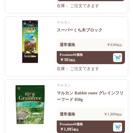
在庫：
ご注文できます
マルカン
スーパーくち木ブロック
通常価格
￥636
Premium40価格
￥381
在庫：
ご注文できます
マルカン
マルカン Rabbit roote グレインフリ
ーフード 850g
通常価格
￥1,809
Premium40価格
￥1,085