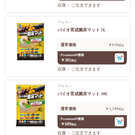
在庫：
ご注文できます
マルカン
バイオ育成菌床マット 5L
通常価格
￥636
Premium40価格
￥381
在庫：
ご注文できます
マルカン
バイオ育成菌床マット 10L
通常価格
￥1,149
Premium40価格
￥689
在庫：
ご注文できます