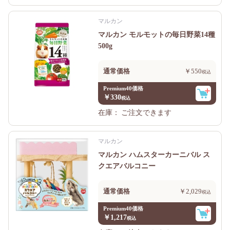
マルカン
マルカン モルモットの毎日野菜14種
500g
通常価格
￥550
Premium40価格
￥330
在庫：
ご注文できます
マルカン
マルカン ハムスターカーニバル ス
クエアバルコニー
通常価格
￥2,029
Premium40価格
￥1,217