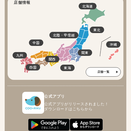
店舗情報
北海道
東北
北陸・甲信越
中国
沖縄
関東
九州
関西
四国
東海
店舗一覧
公式アプリ
公式アプリがリリースされました！
ダウンロードはこちらから