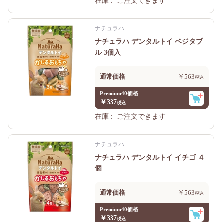
在庫：
ご注文できます
ナチュラハ
ナチュラハ デンタルトイ ベジタブ
ル 3個入
通常価格
￥563
Premium40価格
￥337
在庫：
ご注文できます
ナチュラハ
ナチュラハ デンタルトイ イチゴ ４
個
通常価格
￥563
Premium40価格
￥337