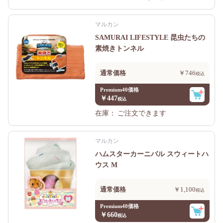
マルカン
SAMURAI LIFESTYLE 昆虫たちの
素焼きトンネル
通常価格
￥746
Premium40価格
￥447
在庫：
ご注文できます
マルカン
ハムスターカーニバル スウィートハ
ウス M
通常価格
￥1,100
Premium40価格
￥660