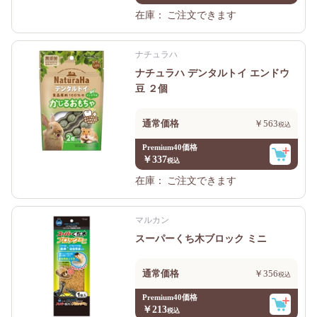
在庫：
ご注文できます
ナチュラハ
ナチュラハ デンタルトイ エンドウ
豆 ２個
通常価格
￥563
Premium40価格
￥337
在庫：
ご注文できます
マルカン
スーパーくち木ブロック ミニ
通常価格
￥356
Premium40価格
￥213