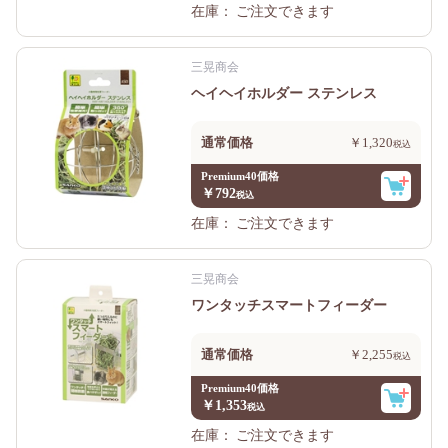
在庫：
ご注文できます
三晃商会
ヘイヘイホルダー ステンレス
通常価格
￥1,320
Premium40価格
￥792
在庫：
ご注文できます
三晃商会
ワンタッチスマートフィーダー
通常価格
￥2,255
Premium40価格
￥1,353
在庫：
ご注文できます