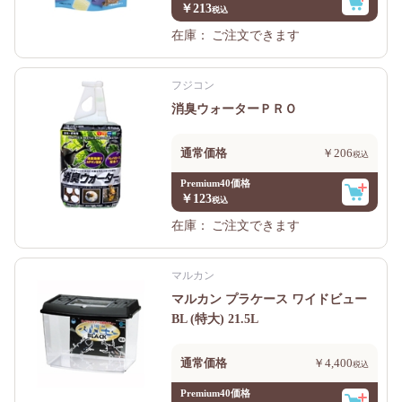
￥213
在庫：
ご注文できます
フジコン
消臭ウォーターＰＲＯ
通常価格
￥206
Premium40価格
￥123
在庫：
ご注文できます
マルカン
マルカン プラケース ワイドビュー
BL (特大) 21.5L
通常価格
￥4,400
Premium40価格