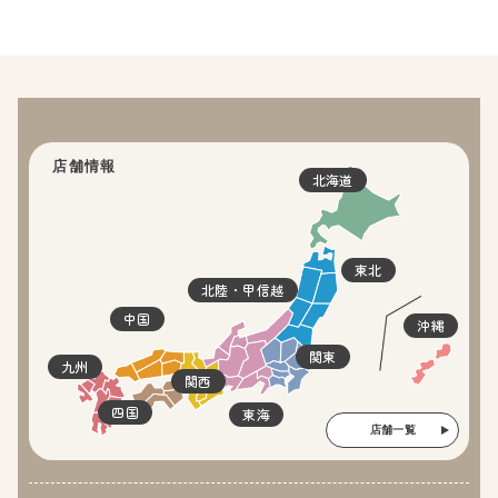
店舗情報
北海道
東北
北陸・甲信越
中国
沖縄
関東
九州
関西
四国
東海
店舗一覧