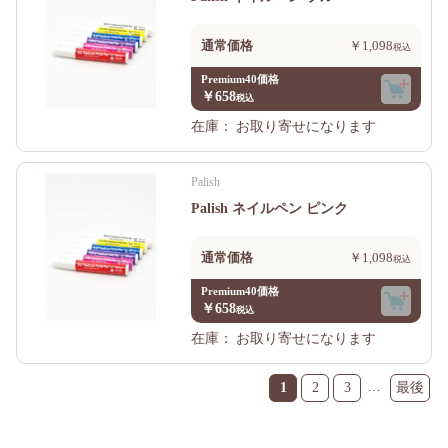
通常価格
￥1,098
Premium40価格
￥658
在庫：
お取り寄せになります
Palish
Palish ネイルペン ピンク
通常価格
￥1,098
Premium40価格
￥658
在庫：
お取り寄せになります
…
1
2
3