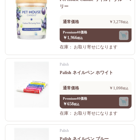
リー
通常価格
￥3,278
Premium40価格
￥1,966
在庫：
お取り寄せになります
Palish
Palish ネイルペン ホワイト
通常価格
￥1,098
Premium40価格
￥658
在庫：
お取り寄せになります
Palish
Palish ネイルペン ブルー