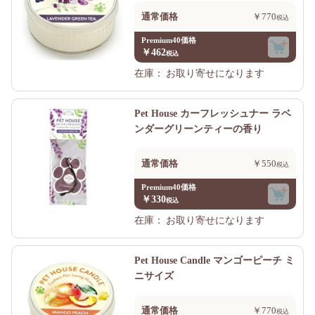
通常価格
￥770
Premium40価格
￥462
在庫：
お取り寄せになります
Pet House カーフレッシュナー ラベ
ンダーグリーンティーの香り
通常価格
￥550
Premium40価格
￥330
在庫：
お取り寄せになります
Pet House Candle マンゴーピーチ ミ
ニサイズ
通常価格
￥770