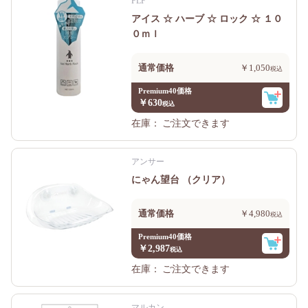
FLF
アイス ☆ ハーブ ☆ ロック ☆ １０
０ｍｌ
通常価格
￥1,050
Premium40価格
￥630
在庫：
ご注文できます
アンサー
にゃん望台 （クリア）
通常価格
￥4,980
Premium40価格
￥2,987
在庫：
ご注文できます
マルカン