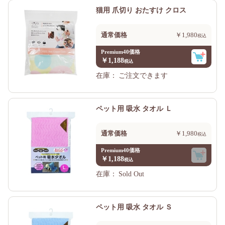
猫用 爪切り おたすけ クロス
通常価格
￥1,980
Premium40価格
￥1,188
在庫：
ご注文できます
ペット用 吸水 タオル Ｌ
通常価格
￥1,980
Premium40価格
￥1,188
在庫：
Sold Out
ペット用 吸水 タオル Ｓ