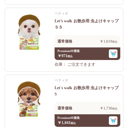
ペティオ
Let’s walk お散歩用 虫よけキャップ
ＳＳ
通常価格
￥1,619
Premium40価格
￥971
在庫：
ご注文できます
ペティオ
Let's walk お散歩用 虫よけキャップ
S
通常価格
￥1,736
Premium40価格
￥1,041