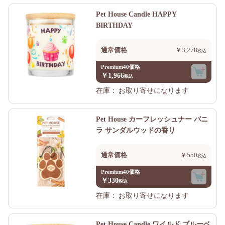
Pet House Candle HAPPY
BIRTHDAY
通常価格
￥3,278
Premium40価格
￥1,966
在庫：
お取り寄せになります
Pet House カーフレッシュナー バニ
ラ サンダルウッドの香り
通常価格
￥550
Premium40価格
￥330
在庫：
お取り寄せになります
Pet House Candle ワイルド ブルーベ