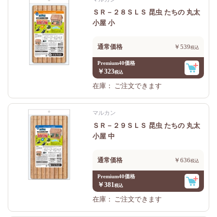
ＳＲ－２８ＳＬＳ 昆虫 たちの 丸太
小屋 小
通常価格
￥539
Premium40価格
￥323
在庫：
ご注文できます
マルカン
ＳＲ－２９ＳＬＳ 昆虫 たちの 丸太
小屋 中
通常価格
￥636
Premium40価格
￥381
在庫：
ご注文できます