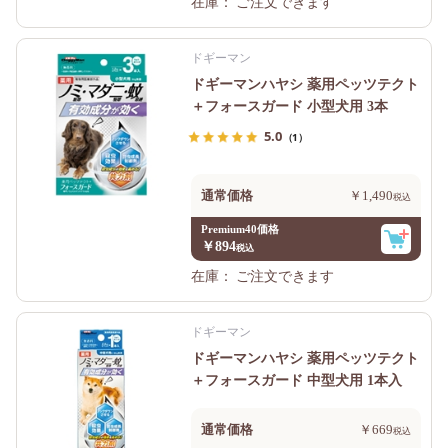
在庫：
ご注文できます
ドギーマン
ドギーマンハヤシ 薬用ペッツテクト
＋フォースガード 小型犬用 3本
5.0
（1）
通常価格
￥1,490
Premium40価格
￥894
在庫：
ご注文できます
ドギーマン
ドギーマンハヤシ 薬用ペッツテクト
＋フォースガード 中型犬用 1本入
通常価格
￥669