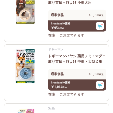
取り首輪＋蚊よけ 小型犬用
通常価格
￥1,590
Premium40価格
￥954
在庫：
ご注文できます
ドギーマン
ドギーマンハヤシ 薬用ノミ・マダニ
取り首輪＋蚊よけ 中型・大型犬用
通常価格
￥1,690
Premium40価格
￥1,014
在庫：
ご注文できます
Smile