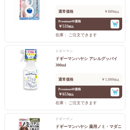
通常価格
￥889
Premium40価格
￥533
在庫：
ご注文できます
ドギーマン
ドギーマンハヤシ アレルグッバイ
300ml
通常価格
￥1,089
Premium40価格
￥653
在庫：
ご注文できます
ドギーマン
ドギーマンハヤシ 薬用ノミ・マダニ