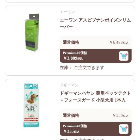
エーワン
エーワン アスピブナンポイズンリム
ーバー
通常価格
￥6,483
Premium40価格
￥3,889
在庫：
ご注文できます
ドギーマン
ドギーマンハヤシ 薬用ペッツテクト
＋フォースガード 小型犬用 1本入
通常価格
￥559
Premium40価格
￥335