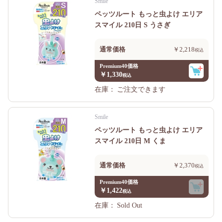
Smile
ペッツルート もっと虫よけ エリア
スマイル 210日 S うさぎ
通常価格
￥2,218
Premium40価格
￥1,330
在庫：
ご注文できます
Smile
ペッツルート もっと虫よけ エリア
スマイル 210日 M くま
通常価格
￥2,370
Premium40価格
￥1,422
在庫：
Sold Out