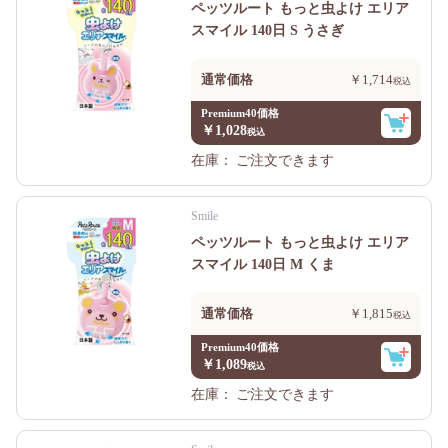
ペッツルート もっと虫よけ エリア
スマイル 140日 S うさぎ
通常価格
￥1,714
Premium40価格
￥1,028
在庫：
ご注文できます
Smile
ペッツルート もっと虫よけ エリア
スマイル 140日 M くま
通常価格
￥1,815
Premium40価格
￥1,089
在庫：
ご注文できます