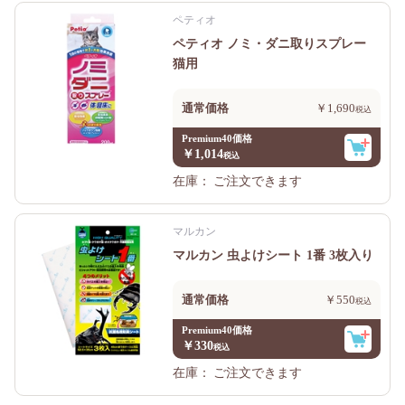
ペティオ
ペティオ ノミ・ダニ取りスプレー
猫用
通常価格
￥1,690
Premium40価格
￥1,014
在庫：
ご注文できます
マルカン
マルカン 虫よけシート 1番 3枚入り
通常価格
￥550
Premium40価格
￥330
在庫：
ご注文できます