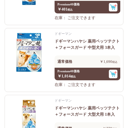
Premium40価格
￥401
在庫：
ご注文できます
ドギーマン
ドギーマンハヤシ 薬用ペッツテクト
＋フォースガード 中型犬用 3本入
通常価格
￥1,690
Premium40価格
￥1,014
在庫：
ご注文できます
ドギーマン
ドギーマンハヤシ 薬用ペッツテクト
＋フォースガード 大型犬用 1本入