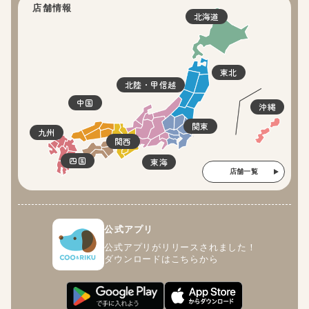
店舗情報
北海道
東北
北陸・甲信越
中国
沖縄
関東
九州
関西
四国
東海
店舗一覧
公式アプリ
公式アプリがリリースされました！
ダウンロードはこちらから