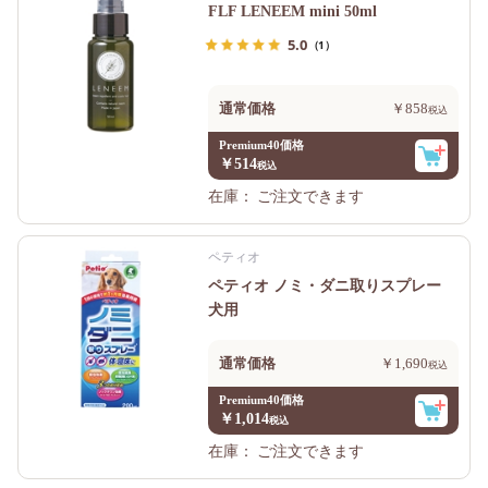
FLF LENEEM mini 50ml
5.0
（1）
通常価格
￥858
Premium40価格
￥514
在庫：
ご注文できます
ペティオ
ペティオ ノミ・ダニ取りスプレー
犬用
通常価格
￥1,690
Premium40価格
￥1,014
在庫：
ご注文できます