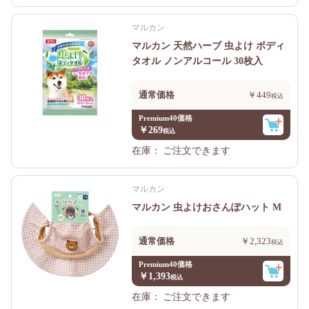
マルカン
マルカン 天然ハーブ 虫よけ ボディ
タオル ノンアルコール 30枚入
通常価格
￥449
Premium40価格
￥269
在庫：
ご注文できます
マルカン
マルカン 虫よけおさんぽハット M
通常価格
￥2,323
Premium40価格
￥1,393
在庫：
ご注文できます