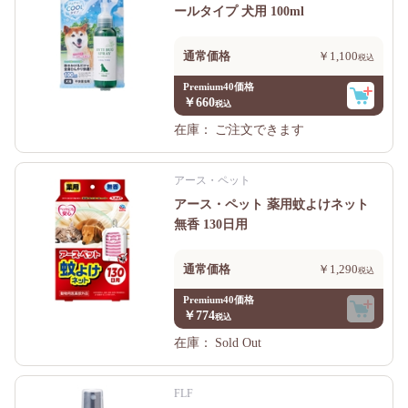
ールタイプ 犬用 100ml
通常価格
￥1,100
Premium40価格
￥660
在庫：
ご注文できます
アース・ペット
アース・ペット 薬用蚊よけネット
無香 130日用
通常価格
￥1,290
Premium40価格
￥774
在庫：
Sold Out
FLF