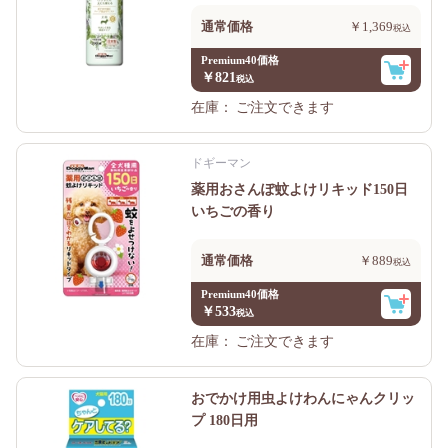
通常価格
￥1,369
Premium40価格
￥821
在庫：
ご注文できます
ドギーマン
薬用おさんぽ蚊よけリキッド150日
いちごの香り
通常価格
￥889
Premium40価格
￥533
在庫：
ご注文できます
おでかけ用虫よけわんにゃんクリッ
プ 180日用