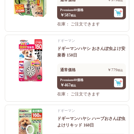
Premium40価格
￥587
在庫：
ご注文できます
ドギーマン
ドギーマンハヤシ おさんぽ虫よけ安
泉香 150日
通常価格
￥779
Premium40価格
￥467
在庫：
ご注文できます
ドギーマン
ドギーマンハヤシ ハーブおさんぽ虫
よけリキッド 160日