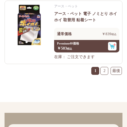
アース・ペット
アース・ペット 電子 ノミとり ホイ
ホイ 取替用 粘着シート
通常価格
￥839
Premium40価格
￥503
在庫：
ご注文できます
1
2