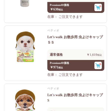
Premium40価格
￥630
在庫：
ご注文できます
ペティオ
Let’s walk お散歩用 虫よけキャップ
ＳＳ
通常価格
￥1,619
Premium40価格
￥971
在庫：
ご注文できます
ペティオ
Let's walk お散歩用 虫よけキャップ
S