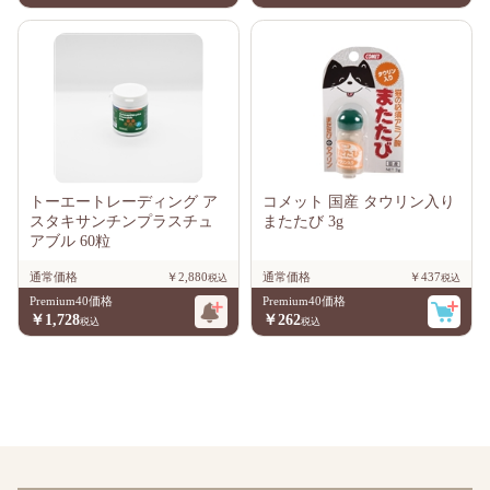
トーエートレーディング ア
コメット 国産 タウリン入り
スタキサンチンプラスチュ
またたび 3g
アブル 60粒
通常価格
￥2,880
通常価格
￥437
Premium40価格
Premium40価格
￥1,728
￥262