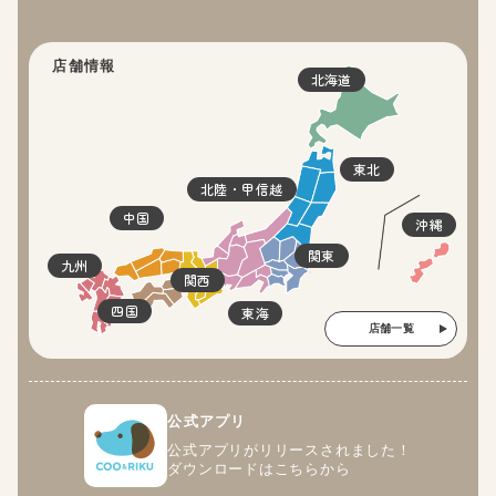
店舗情報
北海道
東北
北陸・甲信越
中国
沖縄
関東
九州
関西
四国
東海
店舗一覧
公式アプリ
公式アプリがリリースされました！
ダウンロードはこちらから