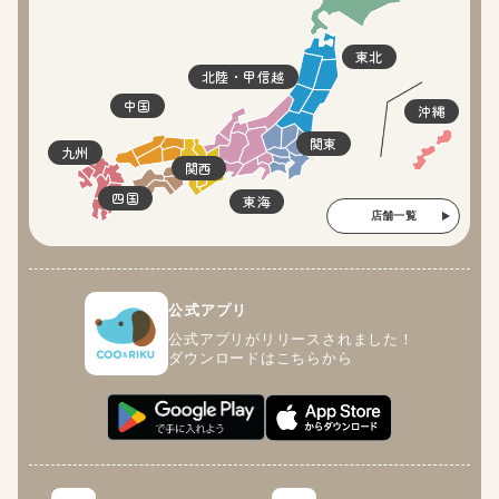
東北
北陸・甲信越
中国
沖縄
関東
九州
関西
四国
東海
店舗一覧
公式アプリ
公式アプリがリリースされました！
ダウンロードはこちらから