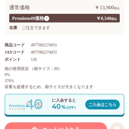
通常価格
￥13,900
Premium40価格
￥8,340
?
在庫
ご注文できます
商品コード
4977082274031
JANコード
4977082274031
ポイント
126
箱の使用状況
（箱サイズ：60）
0%
376%
容量を超過するため、箱サイズが大きくなります
に入会すると
40
ご入会はこちら
%
OFF!