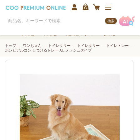
検索
犬用品
猫用品
観賞魚/アクア
その他
トップ
ワンちゃん
トイレタリー
トイレタリー
トイレトレー
ボンビアルコン しつけるトレー XL メッシュタイプ