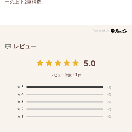
ーの上下2重構造。
レビュー
5.0
1
レビュー件数：
件
★
5
(1)
★
4
(0)
★
3
(0)
★
2
(0)
★
1
(0)