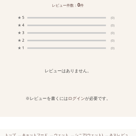
0
レビュー件数：
件
★
5
(0)
★
4
(0)
★
3
(0)
★
2
(0)
★
1
(0)
レビューはありません。
※レビューを書くには
ログイン
が必要です。
トップ
キャットフード
ウェット
シニア(ウェット)
ネスレ ピュ