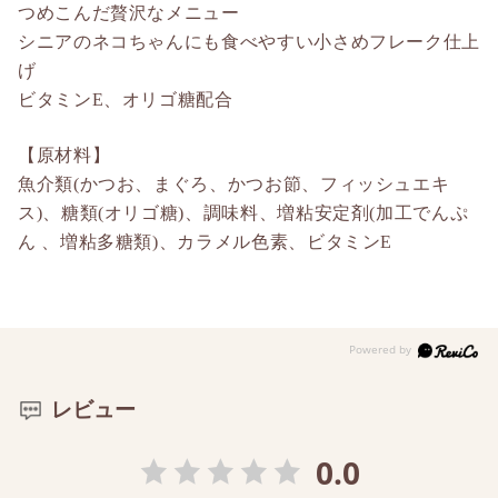
つめこんだ贅沢なメニュー
シニアのネコちゃんにも食べやすい小さめフレーク仕上
げ
ビタミンE、オリゴ糖配合
【原材料】
魚介類(かつお、まぐろ、かつお節、フィッシュエキ
ス)、糖類(オリゴ糖)、調味料、増粘安定剤(加工でんぷ
ん 、増粘多糖類)、カラメル色素、ビタミンE
レビュー
0.0