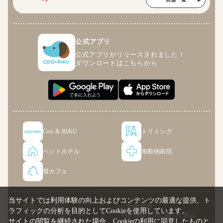
公式アプリ
公式アプリがリリースされました！
ダウンロードはこちらから
Coo & RIKU
トリミング
ペットホテル
海動物病院
猫カフェ
当サイトでは利用体験の向上およびコンテンツの最適な提供、ト
お問い合わせ
ご利用規約
ラフィックの分析を目的としてCookieを使用しています。
プライバシーポリシー
特定商取引法に基づく表記
サイトの閲覧を継続された場合、Cookieの利用に同意したものと