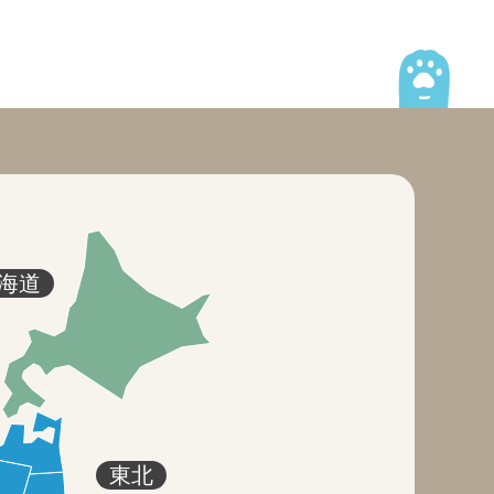
海道
東北