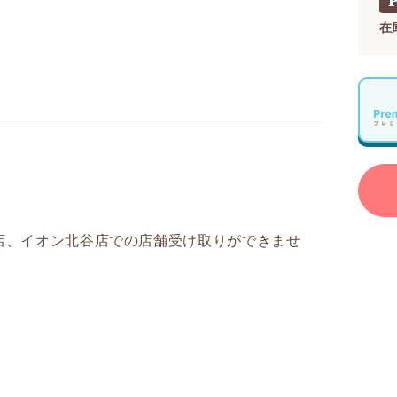
在
店、イオン北谷店での店舗受け取りができませ