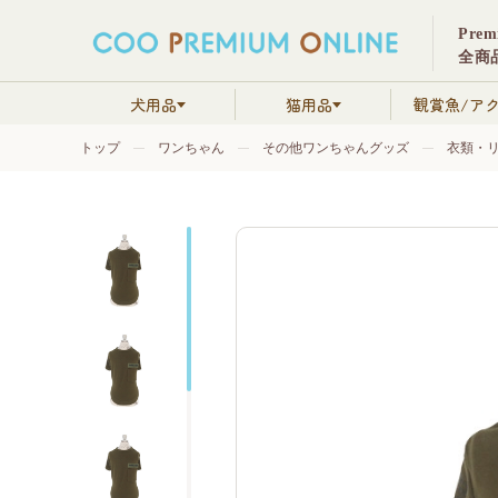
Pre
全商品
犬用品
猫用品
観賞魚/ア
トップ
ワンちゃん
その他ワンちゃんグッズ
衣類・