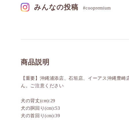
みんなの投稿
#coopremium
商品説明
【重要】沖縄浦添店、石垣店、イーアス沖縄豊崎
ん。ご注意ください
犬の背丈(cm):29
犬の胴回り(cm):53
犬の首回り(cm):39