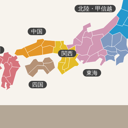
北陸・甲信越
中国
州
関西
東海
四国