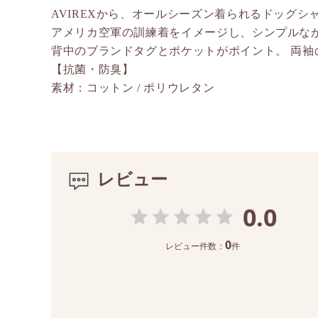
AVIREXから、オールシーズン着られるドッグシ
アメリカ空軍の訓練着をイメージし、シンプルな
背中のブランドタグとポケットがポイント。 両袖
【抗菌・防臭】
素材：コットン / ポリウレタン
レビュー
0.0
0
レビュー件数：
件