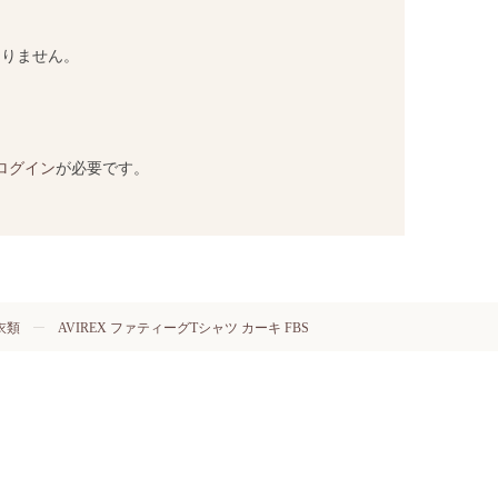
ありません。
ログイン
が必要です。
衣類
AVIREX ファティーグTシャツ カーキ FBS