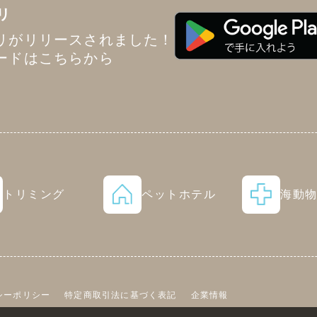
リ
リがリリースされました！
ードはこちらから
トリミング
ペットホテル
海動
シーポリシー
特定商取引法に基づく表記
企業情報