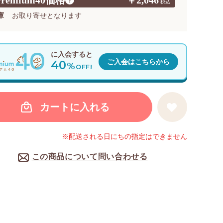
Premium40価格
￥2,046
?
庫
お取り寄せとなります
に入会すると
40
ご入会はこちらから
%
OFF!
カートに入れる
※配送される日にちの指定はできません
この商品について問い合わせる