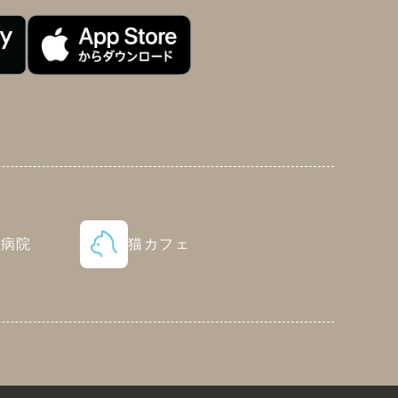
物病院
猫カフェ