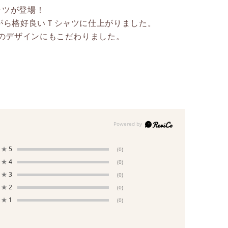
ャツが登場！
がら格好良いＴシャツに仕上がりました。
のデザインにもこだわりました。
★
5
(0)
★
4
(0)
★
3
(0)
★
2
(0)
★
1
(0)