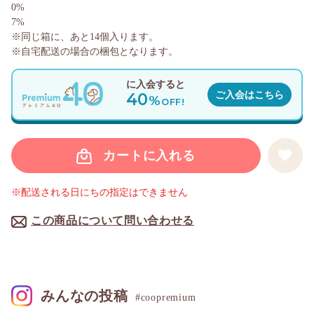
0%
7%
※同じ箱に、あと
14
個入ります。
※自宅配送の場合の梱包となります。
に入会すると
40
ご入会はこちら
%
OFF!
カートに入れる
※配送される日にちの指定はできません
この商品について問い合わせる
みんなの投稿
#coopremium