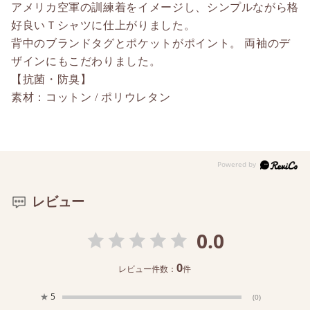
アメリカ空軍の訓練着をイメージし、シンプルながら格
好良いＴシャツに仕上がりました。
背中のブランドタグとポケットがポイント。 両袖のデ
ザインにもこだわりました。
【抗菌・防臭】
素材：コットン / ポリウレタン
レビュー
0.0
0
レビュー件数：
件
★
5
(0)