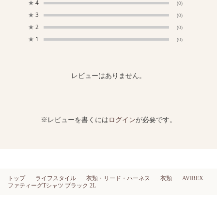
★
4
(0)
★
3
(0)
★
2
(0)
★
1
(0)
レビューはありません。
※レビューを書くには
ログイン
が必要です。
トップ
ライフスタイル
衣類・リード・ハーネス
衣類
AVIREX
ファティーグTシャツ ブラック 2L