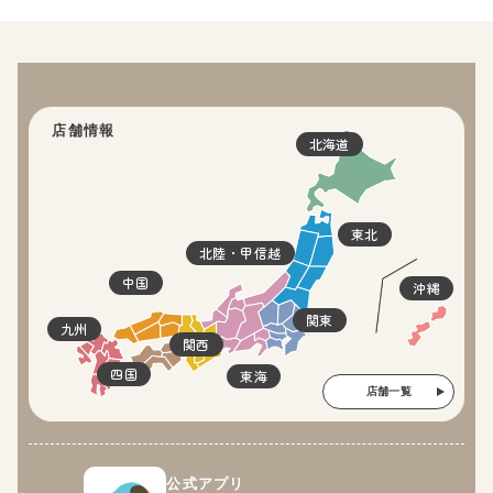
店舗情報
北海道
東北
北陸・甲信越
中国
沖縄
関東
九州
関西
四国
東海
店舗一覧
公式アプリ