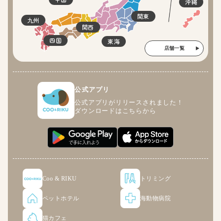
沖縄
関東
九州
関西
四国
東海
店舗一覧
公式アプリ
公式アプリがリリースされました！
ダウンロードはこちらから
Coo & RIKU
トリミング
ペットホテル
海動物病院
猫カフェ