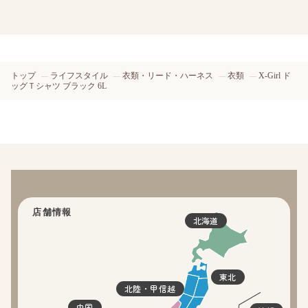
トップ
ライフスタイル
衣類・リード・ハーネス
衣類
X-Girl ド
ッグＴシャツ ブラック 6L
店舗情報
北海道
東北
北陸・甲信越
中国