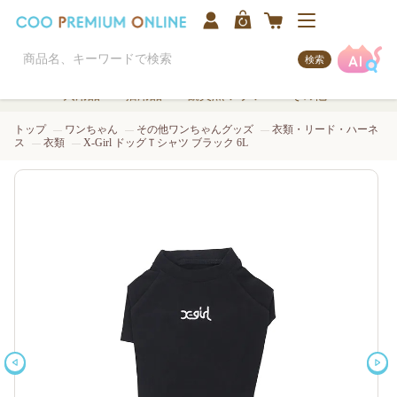
検索
犬用品
猫用品
観賞魚/アクア
その他
トップ
ワンちゃん
その他ワンちゃんグッズ
衣類・リード・ハーネ
ス
衣類
X-Girl ドッグＴシャツ ブラック 6L