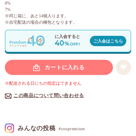
0%
7%
※同じ箱に、あと
14
個入ります。
※自宅配送の場合の梱包となります。
に入会すると
40
ご入会はこちら
%
OFF!
カートに入れる
※配送される日にちの指定はできません
この商品について問い合わせる
みんなの投稿
#coopremium