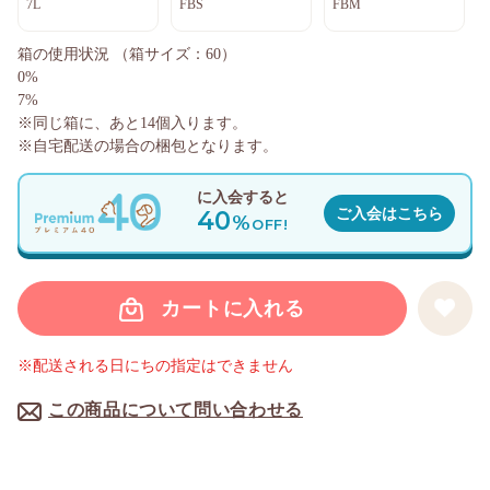
7L
FBS
FBM
箱の使用状況
（箱サイズ：60）
0%
7%
※同じ箱に、あと
14
個入ります。
※自宅配送の場合の梱包となります。
に入会すると
40
ご入会はこちら
%
OFF!
カートに入れる
※配送される日にちの指定はできません
この商品について問い合わせる