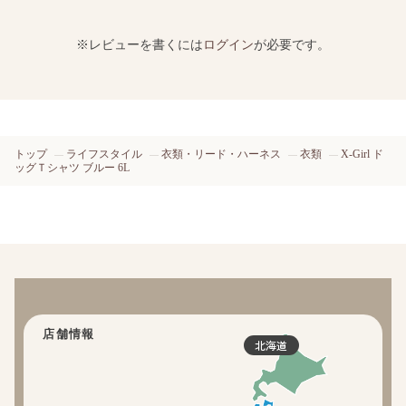
※レビューを書くには
ログイン
が必要です。
トップ
ライフスタイル
衣類・リード・ハーネス
衣類
X-Girl ド
ッグＴシャツ ブルー 6L
店舗情報
北海道