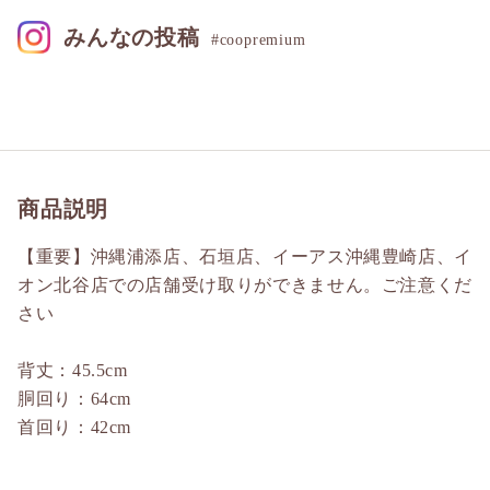
みんなの投稿
#coopremium
商品説明
【重要】沖縄浦添店、石垣店、イーアス沖縄豊崎店、イ
オン北谷店での店舗受け取りができません。ご注意くだ
さい
背丈：45.5cm
胴回り：64cm
首回り：42cm