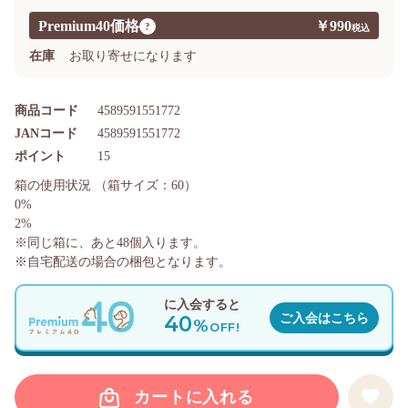
Premium40価格
￥990
?
在庫
お取り寄せになります
商品コード
4589591551772
JANコード
4589591551772
ポイント
15
箱の使用状況
（箱サイズ：60）
0%
2%
※同じ箱に、あと
48
個入ります。
※自宅配送の場合の梱包となります。
に入会すると
40
ご入会はこちら
%
OFF!
カートに入れる