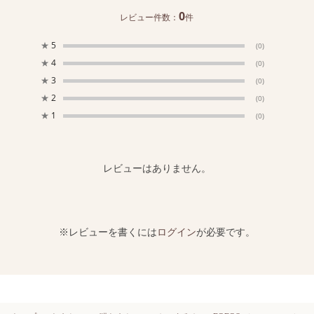
0
レビュー件数：
件
★
5
(0)
★
4
(0)
★
3
(0)
★
2
(0)
★
1
(0)
レビューはありません。
※レビューを書くには
ログイン
が必要です。