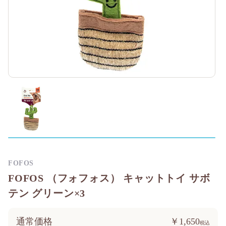
FOFOS
FOFOS （フォフォス） キャットトイ サボ
テン グリーン×3
通常価格
￥1,650