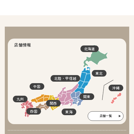
店舗情報
北海道
東北
北陸・甲信越
中国
沖縄
関東
九州
関西
四国
東海
店舗一覧