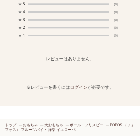
★
5
(0)
★
4
(0)
★
3
(0)
★
2
(0)
★
1
(0)
レビューはありません。
※レビューを書くには
ログイン
が必要です。
トップ
おもちゃ
犬おもちゃ
ボール・フリスビー
FOFOS （フォ
フォス） フルーツバイト 洋梨 イエロー×3