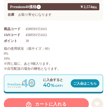
Premium40価格
￥2,574
?
在庫
お取り寄せになります
商品コード
4589591551611
JANコード
4589591551611
ポイント
39
箱の使用状況
（箱サイズ：60）
0%
10%
※同じ箱に、あと
9
個入ります。
※自宅配送の場合の梱包となります。
に入会すると
40
ご入会はこちら
%
OFF!
カートに入れる