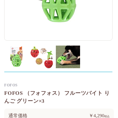
FOFOS
FOFOS （フォフォス） フルーツバイト り
んご グリーン×3
通常価格
￥4,290