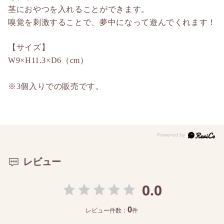
茎におやつを入れることができます。
嗅覚を刺激することで、夢中になって遊んでくれます！
【サイズ】
W9×H11.3×D6（cm）
※3個入りでの販売です。
レビュー
0.0
0
レビュー件数：
件