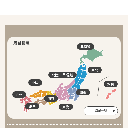
店舗情報
北海道
東北
北陸・甲信越
中国
沖縄
関東
九州
関西
四国
東海
店舗一覧