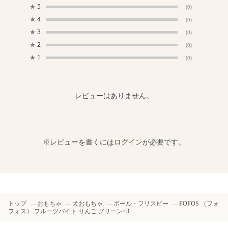
★
5
(0)
★
4
(0)
★
3
(0)
★
2
(0)
★
1
(0)
レビューはありません。
※レビューを書くには
ログイン
が必要です。
トップ
おもちゃ
犬おもちゃ
ボール・フリスビー
FOFOS （フォ
フォス） フルーツバイト りんご グリーン×3