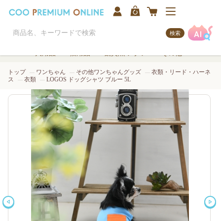
検索
犬用品
猫用品
観賞魚/アクア
その他
トップ
ワンちゃん
その他ワンちゃんグッズ
衣類・リード・ハーネ
ス
衣類
LOGOS ドッグシャツ ブルー 5L