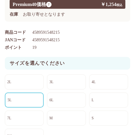
Premium40価格
￥1,254
?
在庫
お取り寄せとなります
商品コード
4589591548215
JANコード
4589591548215
ポイント
19
サイズを選んでください
2L
3L
4L
5L
6L
L
7L
M
S