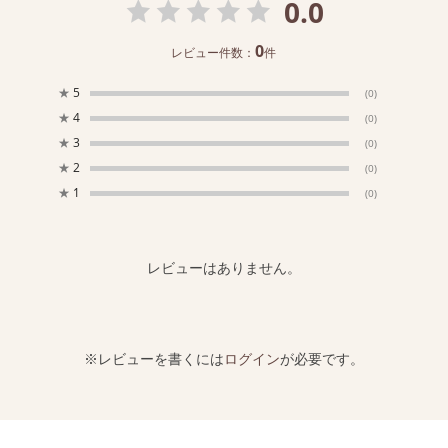
0.0
0
レビュー件数：
件
★
5
(0)
★
4
(0)
★
3
(0)
★
2
(0)
★
1
(0)
レビューはありません。
※レビューを書くには
ログイン
が必要です。