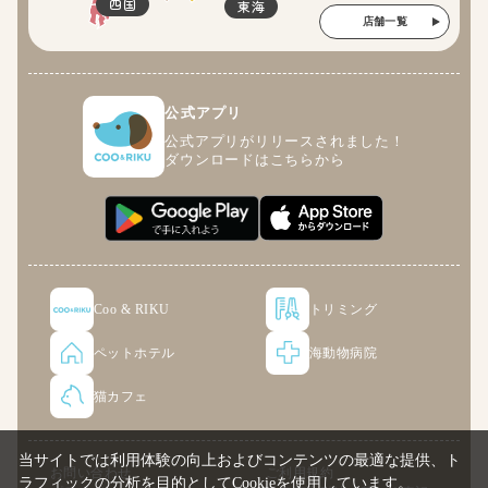
四国
東海
店舗一覧
公式アプリ
公式アプリがリリースされました！
ダウンロードはこちらから
Coo & RIKU
トリミング
ペットホテル
海動物病院
猫カフェ
当サイトでは利用体験の向上およびコンテンツの最適な提供、ト
お問い合わせ
ご利用規約
ラフィックの分析を目的としてCookieを使用しています。