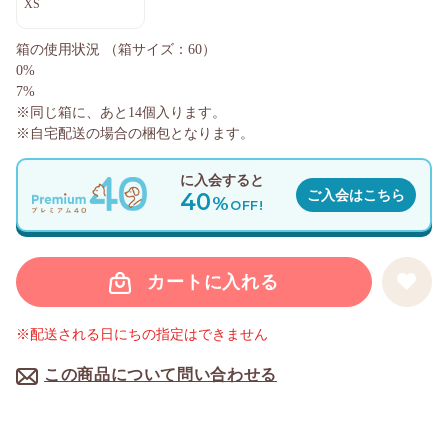
XS
箱の使用状況
（箱サイズ：60）
0%
7%
※同じ箱に、あと
14
個入ります。
※自宅配送の場合の梱包となります。
に入会すると
40
ご入会はこちら
%
OFF!
カートに入れる
※配送される日にちの指定はできません
この商品について問い合わせる