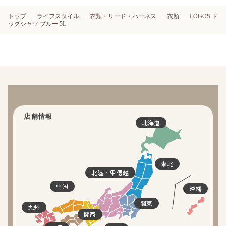
トップ
ライフスタイル
衣類・リード・ハーネス
衣類
LOGOS ド
ッグシャツ ブルー 5L
店舗情報
北海道
東北
北陸・甲信越
中国
沖縄
関東
九州
関西