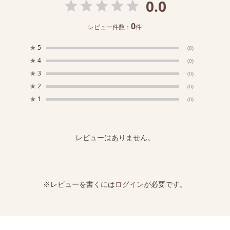
0.0
0
レビュー件数：
件
★
5
(0)
★
4
(0)
★
3
(0)
★
2
(0)
★
1
(0)
レビューはありません。
※レビューを書くには
ログイン
が必要です。