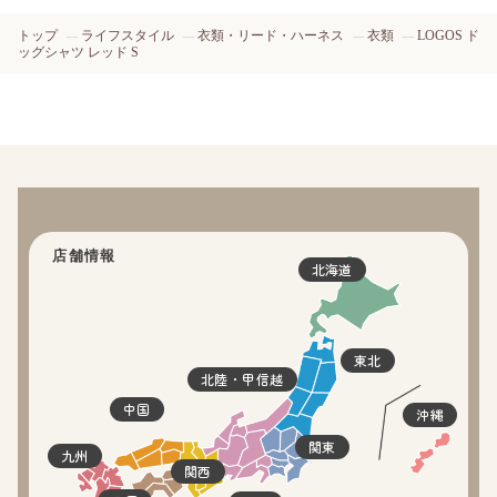
トップ
ライフスタイル
衣類・リード・ハーネス
衣類
LOGOS ド
ッグシャツ レッド S
店舗情報
北海道
東北
北陸・甲信越
中国
沖縄
関東
九州
関西