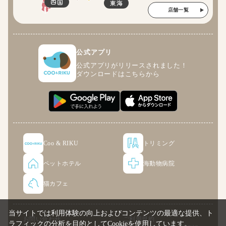
四国
東海
店舗一覧
公式アプリ
公式アプリがリリースされました！
ダウンロードはこちらから
Coo & RIKU
トリミング
ペットホテル
海動物病院
猫カフェ
当サイトでは利用体験の向上およびコンテンツの最適な提供、ト
お問い合わせ
ご利用規約
ラフィックの分析を目的としてCookieを使用しています。