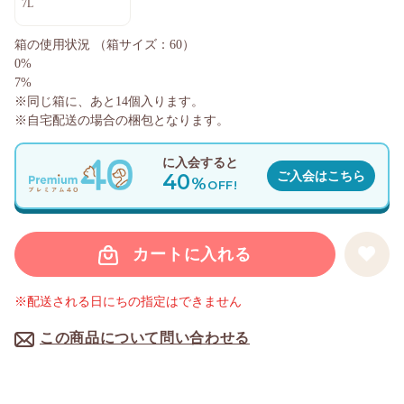
7L
箱の使用状況
（箱サイズ：60）
0%
7%
※同じ箱に、あと
14
個入ります。
※自宅配送の場合の梱包となります。
に入会すると
40
ご入会はこちら
%
OFF!
カートに入れる
※配送される日にちの指定はできません
この商品について問い合わせる