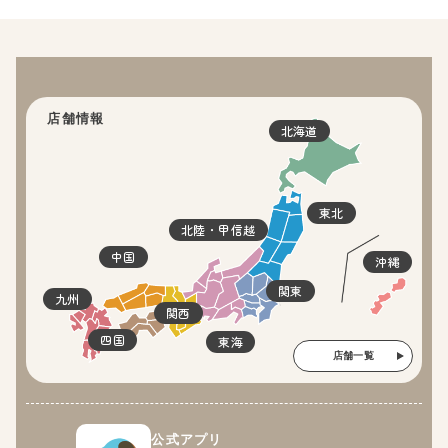
店舗情報
北海道
東北
北陸・甲信越
中国
沖縄
関東
九州
関西
四国
東海
店舗一覧
公式アプリ