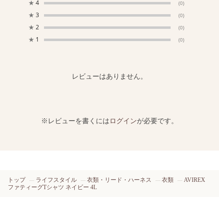
★
4
(0)
★
3
(0)
★
2
(0)
★
1
(0)
レビューはありません。
※レビューを書くには
ログイン
が必要です。
トップ
ライフスタイル
衣類・リード・ハーネス
衣類
AVIREX
ファティーグTシャツ ネイビー 4L