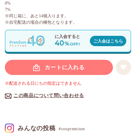
0%
7%
※同じ箱に、あと
14
個入ります。
※自宅配送の場合の梱包となります。
に入会すると
40
ご入会はこちら
%
OFF!
カートに入れる
※配送される日にちの指定はできません
この商品について問い合わせる
みんなの投稿
#coopremium