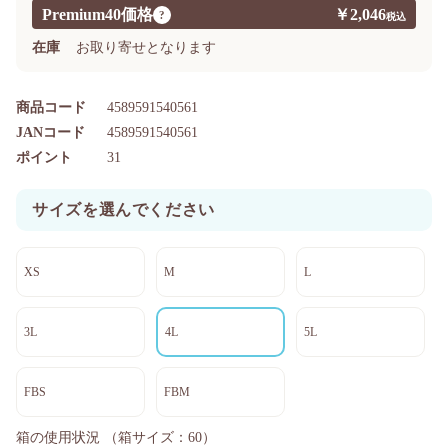
Premium40価格
￥2,046
?
在庫
お取り寄せとなります
商品コード
4589591540561
JANコード
4589591540561
ポイント
31
サイズを選んでください
XS
M
L
3L
4L
5L
FBS
FBM
箱の使用状況
（箱サイズ：60）