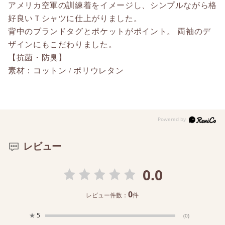
アメリカ空軍の訓練着をイメージし、シンプルながら格
好良いＴシャツに仕上がりました。
背中のブランドタグとポケットがポイント。 両袖のデ
ザインにもこだわりました。
【抗菌・防臭】
素材：コットン / ポリウレタン
レビュー
0.0
0
レビュー件数：
件
★
5
(0)