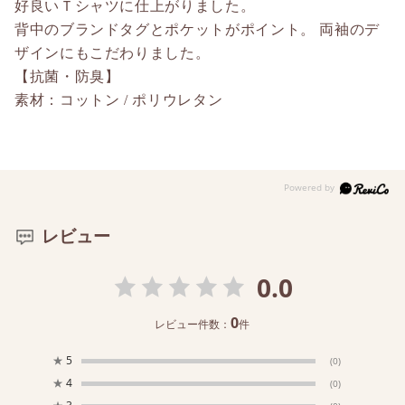
好良いＴシャツに仕上がりました。
背中のブランドタグとポケットがポイント。 両袖のデ
ザインにもこだわりました。
【抗菌・防臭】
素材：コットン / ポリウレタン
レビュー
0.0
0
レビュー件数：
件
★
5
(0)
★
4
(0)