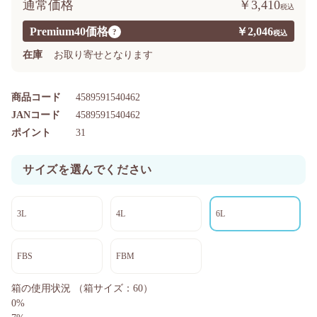
通常価格
￥3,410
Premium40価格
￥2,046
?
在庫
お取り寄せとなります
商品コード
4589591540462
JANコード
4589591540462
ポイント
31
サイズを選んでください
3L
4L
6L
FBS
FBM
箱の使用状況
（箱サイズ：60）
0%