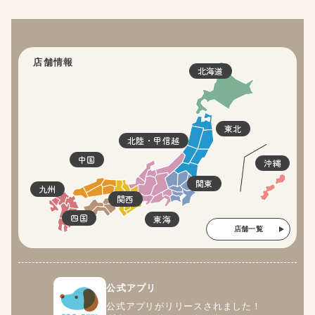
店舗情報
北海道
東北
北陸・甲信越
中国
沖縄
関東
九州
関西
四国
東海
店舗一覧
公式アプリ
公式アプリがリリースされました！