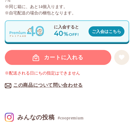
7%
※同じ箱に、あと
14
個入ります。
※自宅配送の場合の梱包となります。
に入会すると
40
ご入会はこちら
%
OFF!
カートに入れる
※配送される日にちの指定はできません
この商品について問い合わせる
みんなの投稿
#coopremium