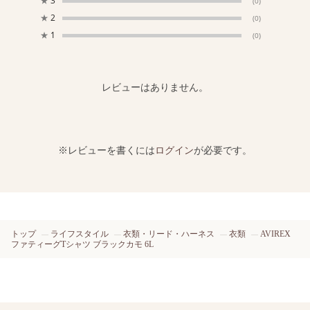
★
3
(0)
★
2
(0)
★
1
(0)
レビューはありません。
※レビューを書くには
ログイン
が必要です。
トップ
ライフスタイル
衣類・リード・ハーネス
衣類
AVIREX
ファティーグTシャツ ブラックカモ 6L