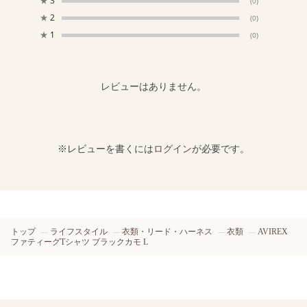
★
3
(0)
★
2
(0)
★
1
(0)
レビューはありません。
※レビューを書くには
ログイン
が必要です。
トップ
ライフスタイル
衣類・リード・ハーネス
衣類
AVIREX
ファティーグTシャツ ブラックカモ L