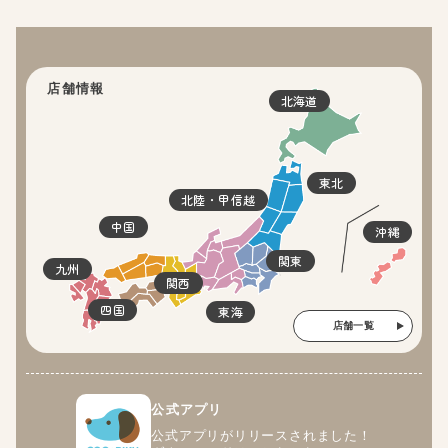
店舗情報
北海道
東北
北陸・甲信越
中国
沖縄
関東
九州
関西
四国
東海
店舗一覧
公式アプリ
公式アプリがリリースされました！