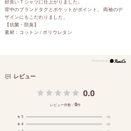
好良いＴシャツに仕上がりました。
背中のブランドタグとポケットがポイント。 両袖のデ
ザインにもこだわりました。
【抗菌・防臭】
素材：コットン / ポリウレタン
レビュー
0.0
0
レビュー件数：
件
★
5
(0)
★
4
(0)