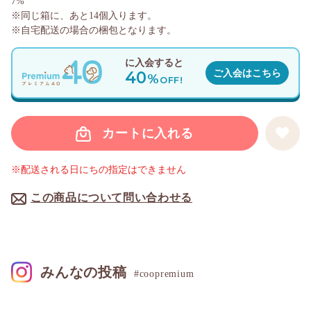
7%
※同じ箱に、あと
14
個入ります。
※自宅配送の場合の梱包となります。
に入会すると
40
ご入会はこちら
%
OFF!
カートに入れる
※配送される日にちの指定はできません
この商品について問い合わせる
みんなの投稿
#coopremium