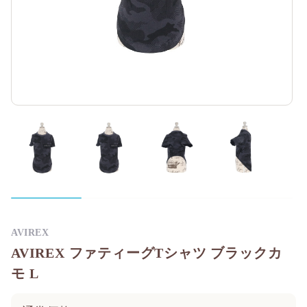
AVIREX
AVIREX ファティーグTシャツ ブラックカ
モ L