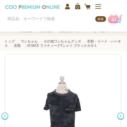
検索
犬用品
猫用品
観賞魚/アクア
その他
トップ
ワンちゃん
その他ワンちゃんグッズ
衣類・リード・ハーネ
ス
衣類
AVIREX ファティーグTシャツ ブラックカモ L