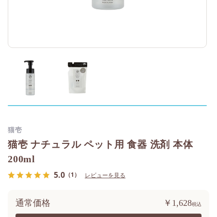
猫壱
猫壱 ナチュラル ペット用 食器 洗剤 本体
200ml
5.0
（1）
レビューを見る
通常価格
￥1,628