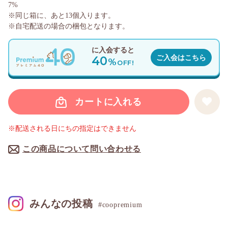
7%
※同じ箱に、あと
13
個入ります。
※自宅配送の場合の梱包となります。
に入会すると
40
ご入会はこちら
%
OFF!
カートに入れる
※配送される日にちの指定はできません
この商品について問い合わせる
みんなの投稿
#coopremium