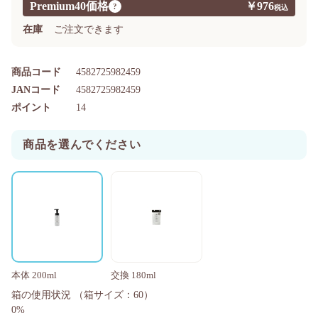
Premium40価格
￥976
?
在庫
ご注文できます
商品コード
4582725982459
JANコード
4582725982459
ポイント
14
商品を選んでください
本体 200ml
交換 180ml
箱の使用状況
（箱サイズ：60）
0%