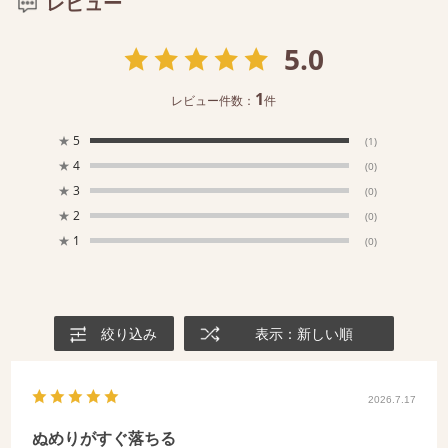
レビュー
5.0
1
レビュー件数：
件
★
5
(1)
★
4
(0)
★
3
(0)
★
2
(0)
★
1
(0)
絞り込み
表示：新しい順
2026.7.17
ぬめりがすぐ落ちる