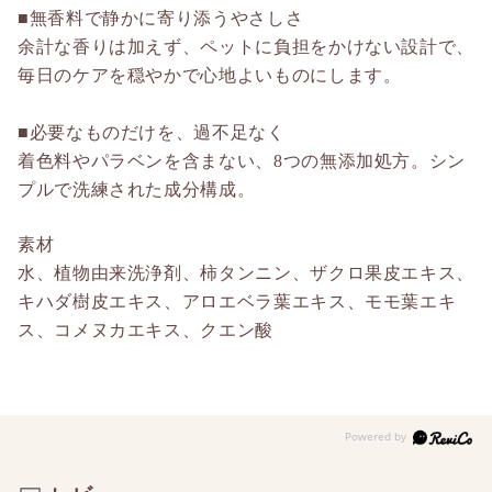
■無香料で静かに寄り添うやさしさ
余計な香りは加えず、ペットに負担をかけない設計で、
毎日のケアを穏やかで心地よいものにします。
■必要なものだけを、過不足なく
着色料やパラベンを含まない、8つの無添加処方。シン
プルで洗練された成分構成。
素材
水、植物由来洗浄剤、柿タンニン、ザクロ果皮エキス、
キハダ樹皮エキス、アロエベラ葉エキス、モモ葉エキ
ス、コメヌカエキス、クエン酸