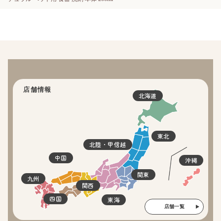
店舗情報
北海道
東北
北陸・甲信越
中国
沖縄
関東
九州
関西
四国
東海
店舗一覧