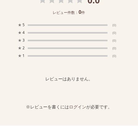
0
レビュー件数：
件
★
5
(0)
★
4
(0)
★
3
(0)
★
2
(0)
★
1
(0)
レビューはありません。
※レビューを書くには
ログイン
が必要です。