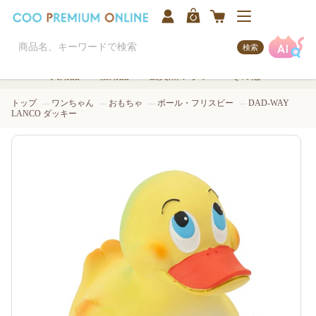
検索
犬用品
猫用品
観賞魚/アクア
その他
トップ
ワンちゃん
おもちゃ
ボール・フリスビー
DAD-WAY
LANCO ダッキー