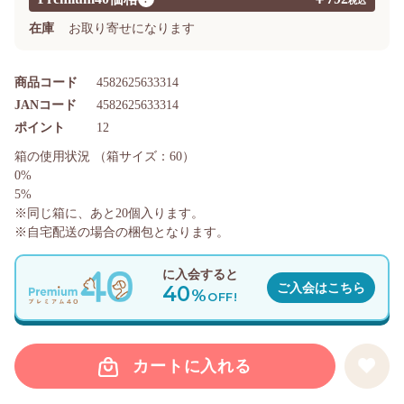
在庫
お取り寄せになります
商品コード
4582625633314
JANコード
4582625633314
ポイント
12
箱の使用状況
（箱サイズ：60）
0%
5%
※同じ箱に、あと
20
個入ります。
※自宅配送の場合の梱包となります。
に入会すると
40
ご入会はこちら
%
OFF!
カートに入れる