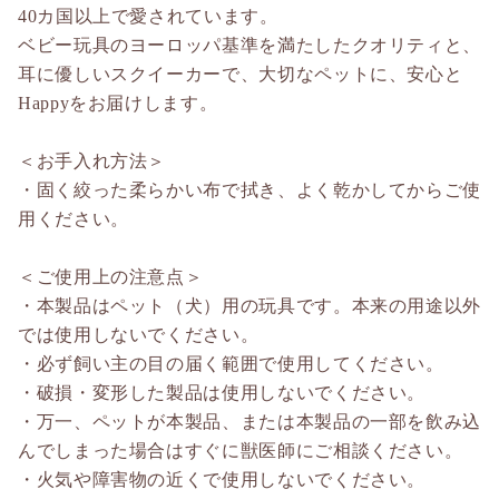
40カ国以上で愛されています。
ベビー玩具のヨーロッパ基準を満たしたクオリティと、
耳に優しいスクイーカーで、大切なペットに、安心と
Happyをお届けします。
＜お手入れ方法＞
・固く絞った柔らかい布で拭き、よく乾かしてからご使
用ください。
＜ご使用上の注意点＞
・本製品はペット（犬）用の玩具です。本来の用途以外
では使用しないでください。
・必ず飼い主の目の届く範囲で使用してください。
・破損・変形した製品は使用しないでください。
・万一、ペットが本製品、または本製品の一部を飲み込
んでしまった場合はすぐに獣医師にご相談ください。
・火気や障害物の近くで使用しないでください。