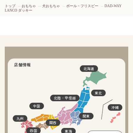
トップ
おもちゃ
犬おもちゃ
ボール・フリスビー
DAD-WAY
LANCO ダッキー
店舗情報
北海道
東北
北陸・甲信越
中国
沖縄
関東
九州
関西
四国
東海