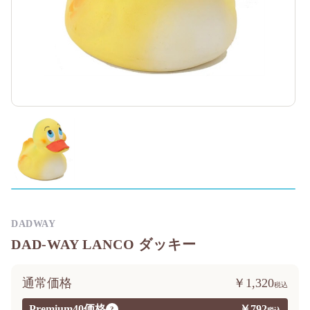
DADWAY
DAD-WAY LANCO ダッキー
通常価格
￥1,320
Premium40価格
￥792
?