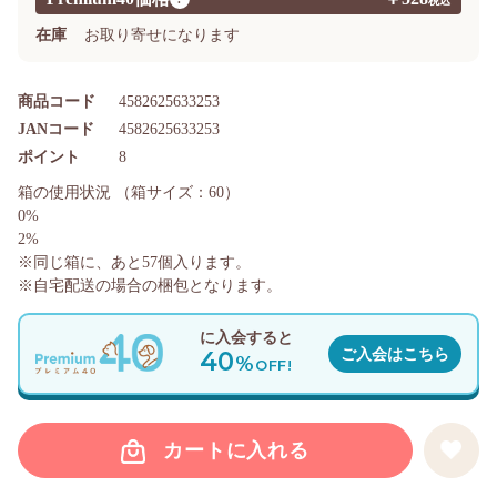
在庫
お取り寄せになります
商品コード
4582625633253
JANコード
4582625633253
ポイント
8
箱の使用状況
（箱サイズ：60）
0%
2%
※同じ箱に、あと
57
個入ります。
※自宅配送の場合の梱包となります。
に入会すると
40
ご入会はこちら
%
OFF!
カートに入れる