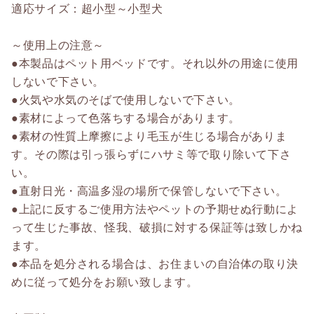
適応サイズ：超小型～小型犬
～使用上の注意～
●本製品はペット用ベッドです。それ以外の用途に使用
しないで下さい。
●火気や水気のそばで使用しないで下さい。
●素材によって色落ちする場合があります。
●素材の性質上摩擦により毛玉が生じる場合がありま
す。その際は引っ張らずにハサミ等で取り除いて下さ
い。
●直射日光・高温多湿の場所で保管しないで下さい。
●上記に反するご使用方法やペットの予期せぬ行動によ
って生じた事故、怪我、破損に対する保証等は致しかね
ます。
●本品を処分される場合は、お住まいの自治体の取り決
めに従って処分をお願い致します。