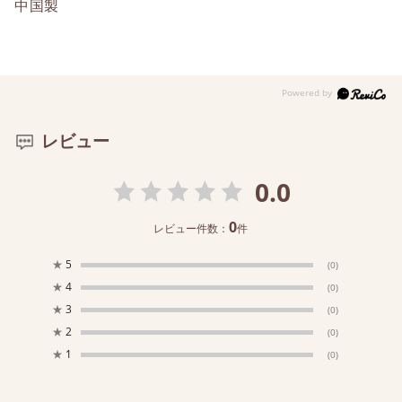
中国製
レビュー
0.0
0
レビュー件数：
件
★
5
(0)
★
4
(0)
★
3
(0)
★
2
(0)
★
1
(0)