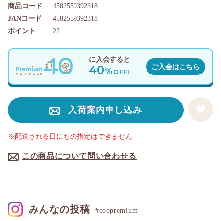
商品コード
4582559392318
JANコード
4582559392318
ポイント
22
に入会すると
40
ご入会はこちら
%
OFF!
入荷案内申し込み
※配送される日にちの指定はできません
この商品について問い合わせる
みんなの投稿
#coopremium