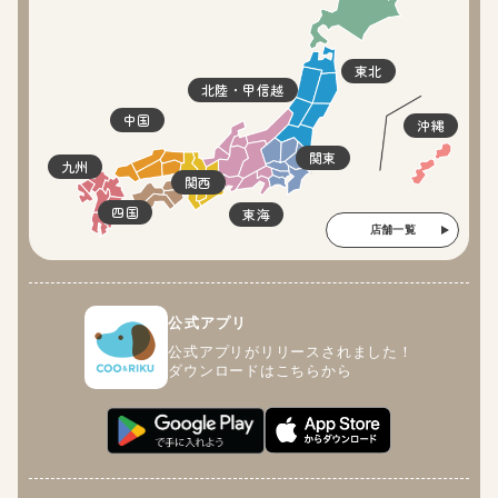
東北
北陸・甲信越
中国
沖縄
関東
九州
関西
四国
東海
店舗一覧
公式アプリ
公式アプリがリリースされました！
ダウンロードはこちらから