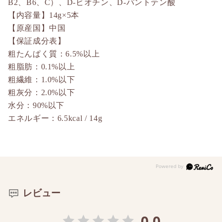
B2、B6、C）、D-ビオチン、D-パントテン酸
【内容量】14g×5本
【原産国】中国
【保証成分表】
粗たんぱく質：6.5%以上
粗脂肪：0.1%以上
粗繊維：1.0%以下
粗灰分：2.0%以下
水分：90%以下
エネルギー：6.5kcal / 14g
レビュー
0.0