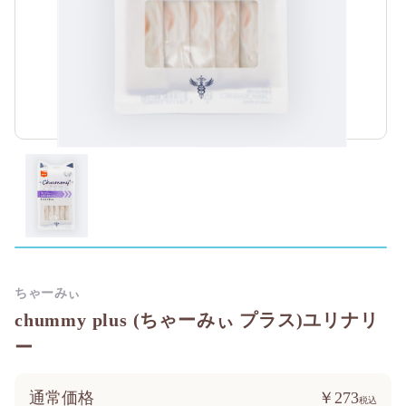
ちゃーみぃ
chummy plus (ちゃーみぃ プラス)ユリナリ
ー
通常価格
￥273