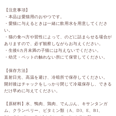
【注意事項】
・本品は愛猫用のおやつです。
・愛猫に与えるときは一緒に飲用水を用意してくださ
い。
・猫の食べ方や習性によって、のどに詰まらせる場合が
ありますので、必ず観察しながらお与えください。
・生後6カ月未満の子猫には与えないでください。
・幼児・ペットの触れない所にて保管してください。
【保存方法】
直射日光、高温を避け、冷暗所で保存してください。
開封後はチャックをしっかり閉じて冷蔵保存し、できる
だけ早めに与えてください。
【原材料】水、鴨肉、鶏肉、でんぷん、キサンタンガ
ム、クランベリー、ビタミン類（A、D3、E、B1、