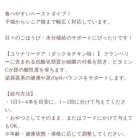
食べやすいペーストタイプ！
子猫からシニア猫まで幅広く対応しています。
日々のごほうび・水分補給のサポートにぴったりです！
【ユリナリーケア（ダック＆チキン味）】 クランベリ
ーに含まれる抗酸化部質が細菌の付着を防ぎ、ビタミン
Cが尿の酸性度を保ちます。
泌尿器系の健康や尿のpHバランスをサポートします。
【給与方法】
・1日3～6本を目安に、1～2回に分けて与えてくださ
い。
・おやつとしてそのまま、またはフードにかけて与えて
もOK。
※年齢・健康状態・体格に応じて調整してください。