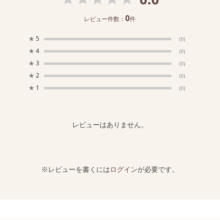
0
レビュー件数：
件
★
5
(0)
★
4
(0)
★
3
(0)
★
2
(0)
★
1
(0)
レビューはありません。
※レビューを書くには
ログイン
が必要です。