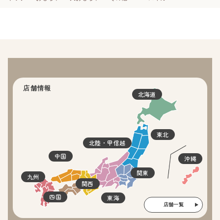
店舗情報
北海道
東北
北陸・甲信越
中国
沖縄
関東
九州
関西
四国
東海
店舗一覧