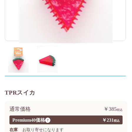
TPRスイカ
通常価格
￥385
Premium40価格
￥231
?
在庫
お取り寄せになります