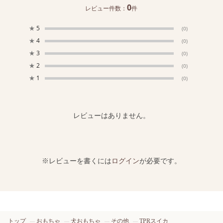
0
レビュー件数：
件
★
5
(0)
★
4
(0)
★
3
(0)
★
2
(0)
★
1
(0)
レビューはありません。
※レビューを書くには
ログイン
が必要です。
トップ
おもちゃ
犬おもちゃ
その他
TPRスイカ