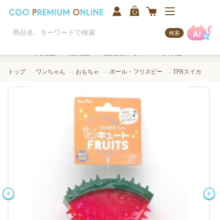
検索
犬用品
猫用品
観賞魚/アクア
その他
トップ
ワンちゃん
おもちゃ
ボール・フリスビー
TPRスイカ