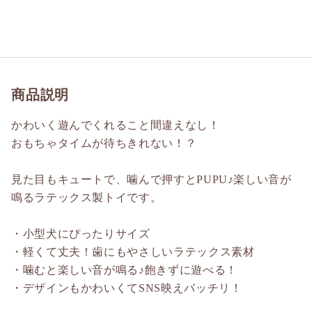
商品説明
かわいく遊んでくれること間違えなし！
おもちゃタイムが待ちきれない！？
見た目もキュートで、噛んで押すとPUPU♪楽しい音が
鳴るラテックス製トイです。
・小型犬にぴったりサイズ
・軽くて丈夫！歯にもやさしいラテックス素材
・噛むと楽しい音が鳴る♪飽きずに遊べる！
・デザインもかわいくてSNS映えバッチリ！