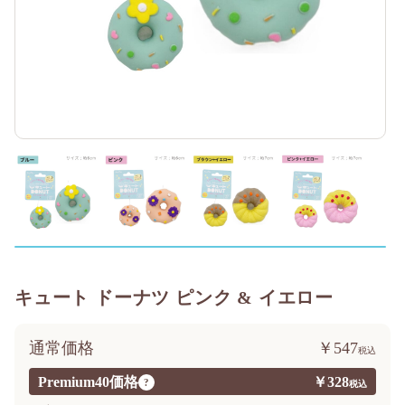
キュート ドーナツ ピンク & イエロー
通常価格
￥547
Premium40価格
￥328
?