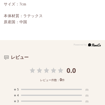
サイズ：7cm
本体材質：ラテックス
原産国：中国
レビュー
0.0
0
レビュー件数：
件
★
5
(0)
★
4
(0)
★
3
(0)