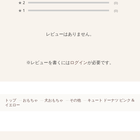
★
2
(0)
★
1
(0)
レビューはありません。
※レビューを書くには
ログイン
が必要です。
トップ
おもちゃ
犬おもちゃ
その他
キュート ドーナツ ピンク &
イエロー