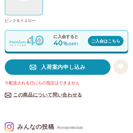
ピンク＆イエロー
に入会すると
40
ご入会はこちら
%
OFF!
入荷案内申し込み
※配送される日にちの指定はできません
この商品について問い合わせる
みんなの投稿
#coopremium