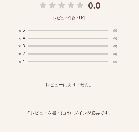
0.0
0
レビュー件数：
件
★
5
(0)
★
4
(0)
★
3
(0)
★
2
(0)
★
1
(0)
レビューはありません。
※レビューを書くには
ログイン
が必要です。