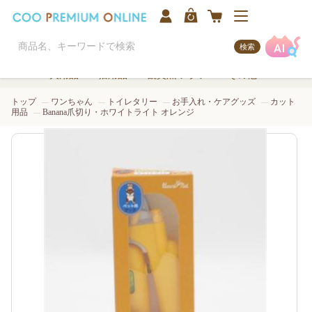
検索
犬用品
猫用品
観賞魚/アクア
その他
トップ
ワンちゃん
トイレタリー
お手入れ・ケアグッズ
カット
用品
Banana爪切り・ホワイトライト オレンジ