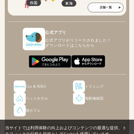
四国
東海
店舗一覧
公式アプリ
公式アプリがリリースされました！
ダウンロードはこちらから
Coo & RIKU
トリミング
ペットホテル
海動物病院
猫カフェ
当サイトでは利用体験の向上およびコンテンツの最適な提供、ト
お問い合わせ
ご利用規約