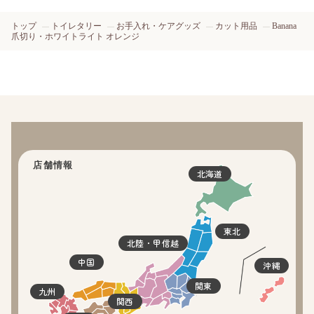
トップ
トイレタリー
お手入れ・ケアグッズ
カット用品
Banana
爪切り・ホワイトライト オレンジ
店舗情報
北海道
東北
北陸・甲信越
中国
沖縄
関東
九州
関西