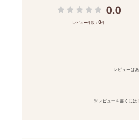
0.0
0
レビュー件数：
件
レビューは
※レビューを書くには