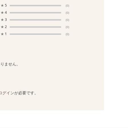
★
5
(0)
★
4
(0)
★
3
(0)
★
2
(0)
★
1
(0)
ありません。
ログイン
が必要です。