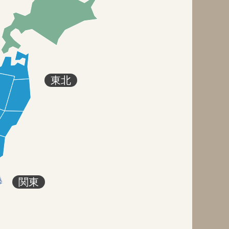
東北
関東