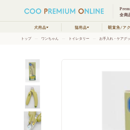
Pre
全商品
犬用品
猫用品
観賞魚/ア
トップ
ワンちゃん
トイレタリー
お手入れ・ケアグ