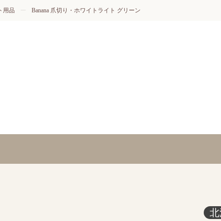
ト用品
Banana 爪切り・ホワイトライト グリーン
北