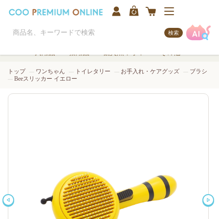
検索
犬用品
猫用品
観賞魚/アクア
その他
トップ
ワンちゃん
トイレタリー
お手入れ・ケアグッズ
ブラシ
Beeスリッカー イエロー