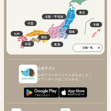
東北
北陸・甲信越
中国
沖縄
関東
九州
関西
四国
東海
店舗一覧
公式アプリ
公式アプリがリリースされました！
ダウンロードはこちらから