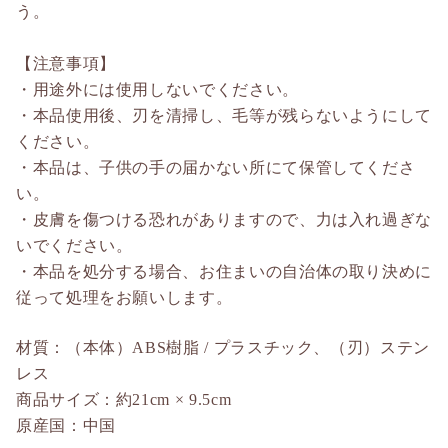
う。
【注意事項】
・用途外には使用しないでください。
・本品使用後、刃を清掃し、毛等が残らないようにして
ください。
・本品は、子供の手の届かない所にて保管してくださ
い。
・皮膚を傷つける恐れがありますので、力は入れ過ぎな
いでください。
・本品を処分する場合、お住まいの自治体の取り決めに
従って処理をお願いします。
材質：（本体）ABS樹脂 / プラスチック、（刃）ステン
レス
商品サイズ：約21cm × 9.5cm
原産国：中国