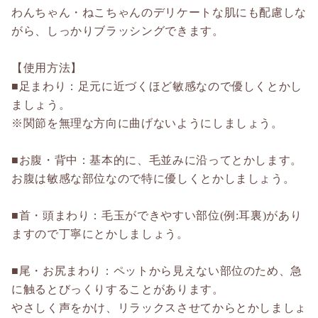
わんちゃん・ねこちゃんのデリケートな肌にも配慮しな
がら、しっかりブラッシングできます。
【使用方法】
■足まわり：足元に近づくほど敏感なので優しくとかし
ましょう。
※関節を無理な方向に曲げないようにしましょう。
■お腹・背中：基本的に、毛並みに沿ってとかします。
お腹は敏感な部位なので特に優しくとかしましょう。
■首・頭まわり：毛玉ができやすい部位(例:耳裏)があり
ますので丁寧にとかしましょう。
■尾・お尻まわり：ペットから見えない部位のため、急
に触るとびっくりすることがあります。
やさしく声をかけ、リラックスさせてからとかしましょ