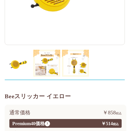
Beeスリッカー イエロー
通常価格
￥858
Premium40価格
￥514
?