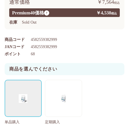
通常価格
￥7,564
Premium40価格
￥4,538
?
在庫
Sold Out
商品コード
4582559382999
JANコード
4582559382999
ポイント
68
商品を選んでください
単品購入
定期購入