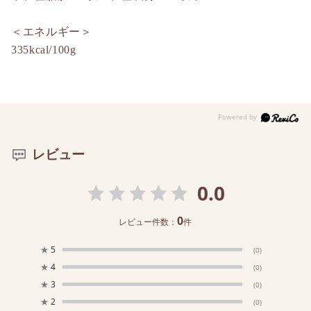
＜エネルギー＞
335kcal/100g
レビュー
0.0
0
レビュー件数：
件
★
5
(0)
★
4
(0)
★
3
(0)
★
2
(0)