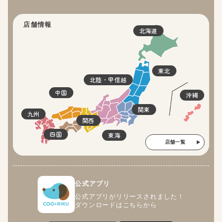
店舗情報
北海道
東北
北陸・甲信越
中国
沖縄
関東
九州
関西
四国
東海
店舗一覧
公式アプリ
公式アプリがリリースされました！
ダウンロードはこちらから