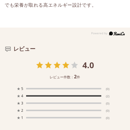
でも栄養が取れる高エネルギー設計です。
レビュー
4.0
2
レビュー件数：
件
★
5
(0)
★
4
(2)
★
3
(0)
★
2
(0)
★
1
(0)