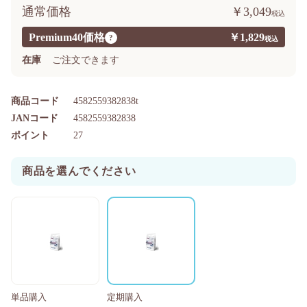
通常価格
￥3,049
Premium40価格
￥1,829
?
在庫
ご注文できます
商品コード
4582559382838t
JANコード
4582559382838
ポイント
27
商品を選んでください
単品購入
定期購入