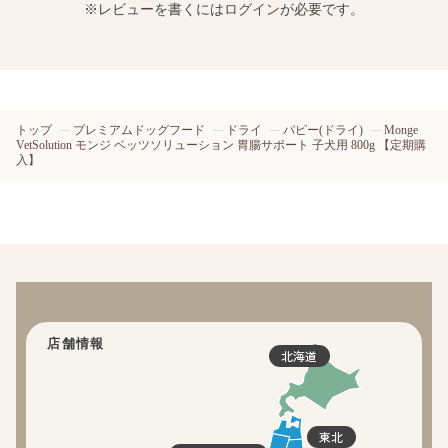
※レビューを書くには
ログイン
が必要です。
トップ
プレミアムドッグフード
ドライ
パピー(ドライ)
Monge
VetSolution モンジ ベッツソリューション 胃腸サポート 子犬用 800g 【定期購
入】
店舗情報
北海道
東北