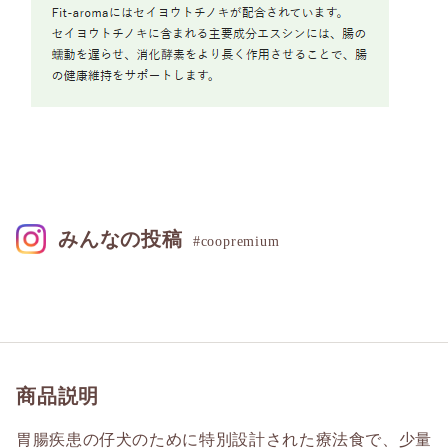
みんなの投稿
#coopremium
商品説明
胃腸疾患の仔犬のために特別設計された療法食で、少量