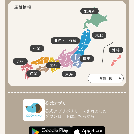
店舗情報
北海道
東北
北陸・甲信越
中国
沖縄
関東
九州
関西
四国
東海
店舗一覧
公式アプリ
公式アプリがリリースされました！
ダウンロードはこちらから