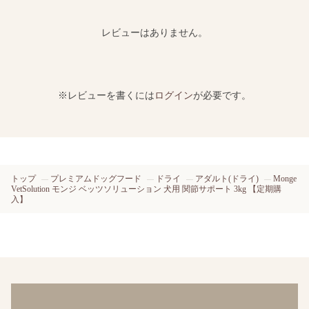
レビューはありません。
※レビューを書くには
ログイン
が必要です。
トップ
プレミアムドッグフード
ドライ
アダルト(ドライ)
Monge
VetSolution モンジ ベッツソリューション 犬用 関節サポート 3kg 【定期購
入】