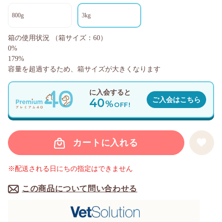
800g
3kg
箱の使用状況
（箱サイズ：60）
0%
179%
容量を超過するため、箱サイズが大きくなります
に入会すると
40
ご入会はこちら
%
OFF!
カートに入れる
※配送される日にちの指定はできません
この商品について問い合わせる