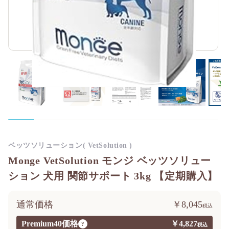
ベッツソリューション( VetSolution )
Monge VetSolution モンジ ベッツソリュー
ション 犬用 関節サポート 3kg 【定期購入】
通常価格
￥8,045
Premium40価格
￥4,827
?