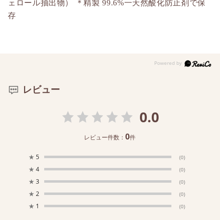
ェロール抽出物） ＊精製 99.6%一天然酸化防止剤で保
存
レビュー
0.0
0
レビュー件数：
件
★
5
(0)
★
4
(0)
★
3
(0)
★
2
(0)
★
1
(0)