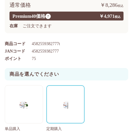
通常価格
￥8,286
Premium40価格
￥4,971
?
在庫
ご注文できます
商品コード
4582559382777t
JANコード
4582559382777
ポイント
75
商品を選んでください
単品購入
定期購入