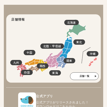
店舗情報
北海道
東北
北陸・甲信越
中国
沖縄
関東
九州
関西
四国
東海
店舗一覧
公式アプリ
公式アプリがリリースされました！
ダウンロードはこちらから