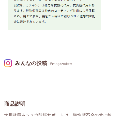
みんなの投稿
#coopremium
商品説明
犬用腎臓＆シュウ酸塩サポートは、慢性腎不全の犬に給