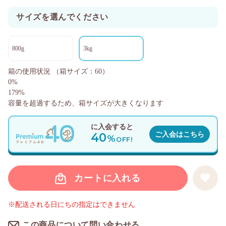
サイズを選んでください
800g
3kg
箱の使用状況
（箱サイズ：60）
0%
179%
容量を超過するため、箱サイズが大きくなります
に入会すると
40
ご入会はこちら
%
OFF!
カートに入れる
※配送される日にちの指定はできません
この商品について問い合わせる