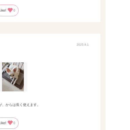
Like!
0
2025.9.1
が、からは長く使えます。
Like!
0