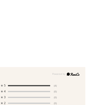
★
5
(4)
★
4
(0)
★
3
(0)
★
2
(0)