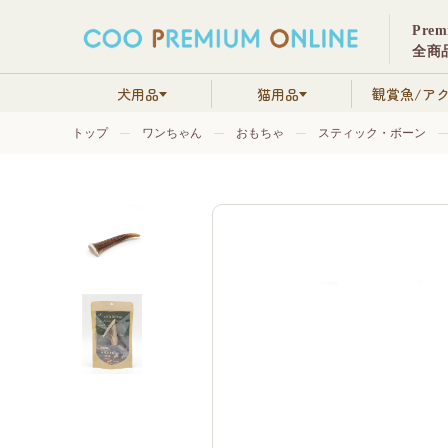
Pre
全商品
犬用品
猫用品
観賞魚/ア
トップ
ワンちゃん
おもちゃ
スティック・ボーン