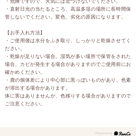
・危険ですので、火気には近づけないでください。
・直射日光の当たるところ、高温多湿の場所に長時間保
管しないでください。変色、劣化の原因になります。
【お手入れ方法】
・ご使用後は水分をふき取り、しっかりと乾燥させてく
ださい。
・乾燥が足りない場合、湿気が多い場所で保管をされた
場合、カビが発生する場合がありますのでご使用前にお
確かめください。
・鹿の個体差により中心部に黒っぽいものがあり、色素
が溶出する場合があります。
体に害はありませんが、色移りする場合がありますので
ご注意ください。