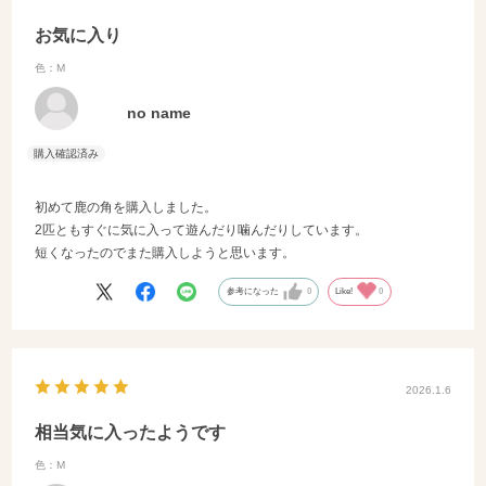
お気に入り
色：M
no name
初めて鹿の角を購入しました。
2匹ともすぐに気に入って遊んだり噛んだりしています。
短くなったのでまた購入しようと思います。
参考になった
0
Like!
0
2026.1.6
相当気に入ったようです
色：M