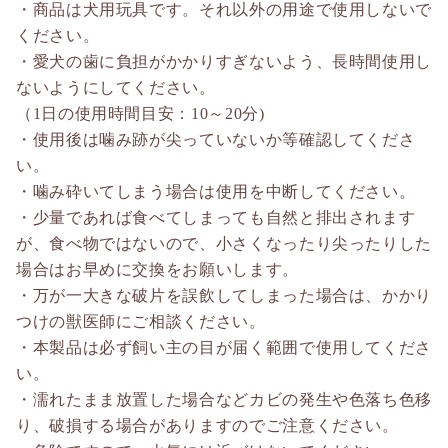
・商品は犬用玩具です。それ以外の用途で使用しないで
ください。
・愛犬の歯に負担がかかりすぎないよう、長時間使用し
ないようにしてください。
（1日の使用時間目安：10～20分)
・使用後は噛み跡が尖っていないか等確認してくださ
い。
・噛み砕いてしまう場合は使用を中断してください。
・少量であれば食べてしまっても自然と排出されます
が、食べ物ではないので、小さくなったり尖ったりした
場合はお早めに交換をお願いします。
・万が一大きな破片を誤飲してしまった場合は、かかり
つけの獣医師にご相談ください。
・本製品は必ず飼い主の目が届く範囲で使用してくださ
い。
・濡れたまま放置した場合などカビの発生や色落ち色移
り、破損する場合がありますのでご注意ください。