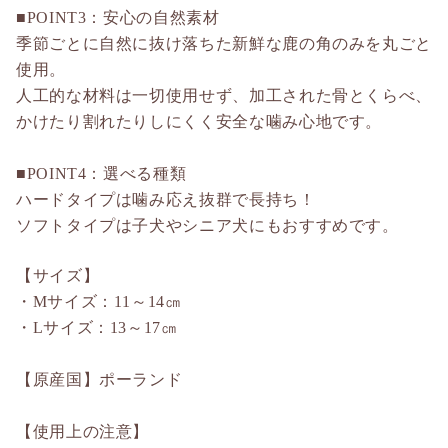
■POINT3：安心の自然素材
季節ごとに自然に抜け落ちた新鮮な鹿の角のみを丸ごと
使用。
人工的な材料は一切使用せず、加工された骨とくらべ、
かけたり割れたりしにくく安全な噛み心地です。
■POINT4：選べる種類
ハードタイプは噛み応え抜群で長持ち！
ソフトタイプは子犬やシニア犬にもおすすめです。
【サイズ】
・Mサイズ：11～14㎝
・Lサイズ：13～17㎝
【原産国】ポーランド
【使用上の注意】