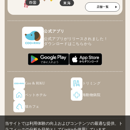
四国
東海
店舗一覧
公式アプリ
公式アプリがリリースされました！
ダウンロードはこちらから
Coo & RIKU
トリミング
ペットホテル
海動物病院
猫カフェ
当サイトでは利用体験の向上およびコンテンツの最適な提供、ト
お問い合わせ
ご利用規約
ラフィックの分析を目的としてCookieを使用しています。