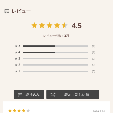
レビュー
4.5
2
レビュー件数：
件
★
5
(1)
★
4
(1)
★
3
(0)
★
2
(0)
★
1
(0)
絞り込み
表示：新しい順
2026.4.24