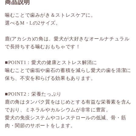
商品説明
噛むことで歯みがき＆ストレスケアに。
選べるM・Lの2サイズ。
鹿(アカシカ)の角は、愛犬が大好きなオールナチュラル
で長持ちする噛むおもちゃです！
■POINT1：愛犬の健康とストレス解消に
噛むことで歯垢や歯石の蓄積を減らし愛犬の歯を清潔に
保ち、不安を和らげる効果もあります。
■POINT2：栄養たっぷり
鹿の角はタンパク質をはじめとする有益な栄養素を含ん
でおり、ミネラルやカルシウムが非常に豊富。
愛犬の免疫システムやコレステロールの低減、骨・筋
肉・関節のサポートをします。