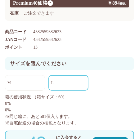
Premium40価格
￥894
?
在庫
ご注文できます
商品コード
4582559382623
JANコード
4582559382623
ポイント
13
サイズを選んでください
M
L
箱の使用状況
（箱サイズ：60）
0%
0%
※同じ箱に、あと
501
個入ります。
※自宅配送の場合の梱包となります。
に入会すると