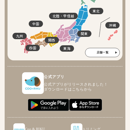
東北
北陸・甲信越
中国
沖縄
関東
九州
関西
四国
東海
店舗一覧
公式アプリ
公式アプリがリリースされました！
ダウンロードはこちらから
Coo & RIKU
トリミング