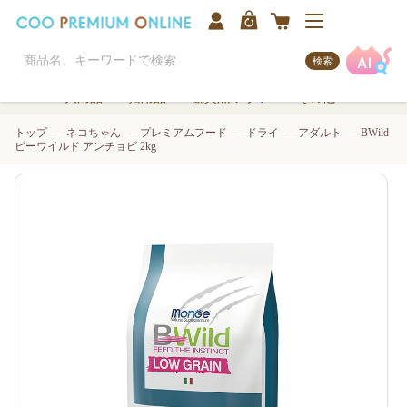
検索
犬用品
猫用品
観賞魚/アクア
その他
トップ
ネコちゃん
プレミアムフード
ドライ
アダルト
BWild
ビーワイルド アンチョビ 2kg