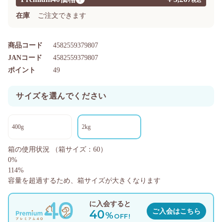
在庫
ご注文できます
商品コード
4582559379807
JANコード
4582559379807
ポイント
49
サイズを選んでください
400g
2kg
箱の使用状況
（箱サイズ：60）
0%
114%
容量を超過するため、箱サイズが大きくなります
に入会すると
40
ご入会はこちら
%
OFF!