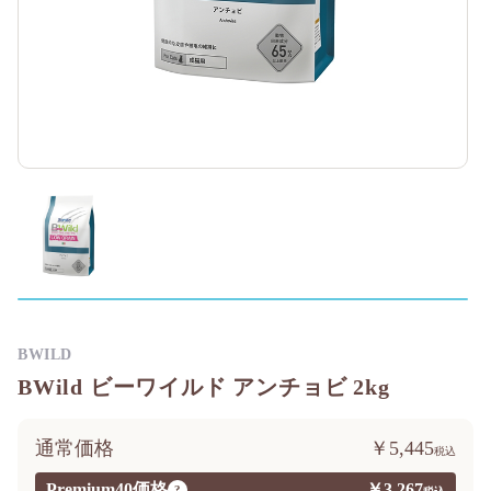
BWILD
BWild ビーワイルド アンチョビ 2kg
通常価格
￥5,445
Premium40価格
￥3,267
?