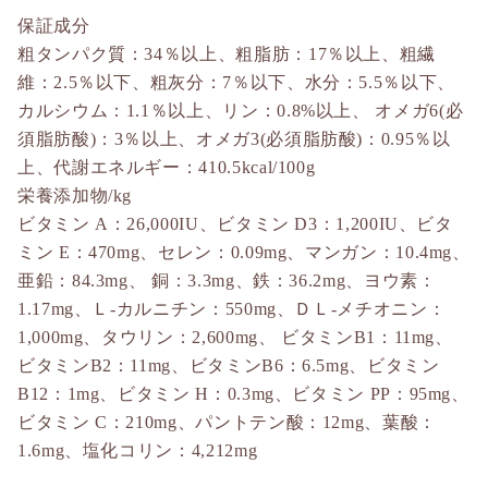
保証成分
粗タンパク質：34％以上、粗脂肪：17％以上、粗繊
維：2.5％以下、粗灰分：7％以下、水分：5.5％以下、
カルシウム：1.1％以上、リン：0.8%以上、 オメガ6(必
須脂肪酸)：3％以上、オメガ3(必須脂肪酸)：0.95％以
上、代謝エネルギー：410.5kcal/100g
栄養添加物/kg
ビタミン A：26,000IU、ビタミン D3：1,200IU、ビタ
ミン E：470mg、セレン：0.09mg、マンガン：10.4mg、
亜鉛：84.3mg、 銅：3.3mg、鉄：36.2mg、ヨウ素：
1.17mg、Ｌ-カルニチン：550mg、ＤＬ-メチオニン：
1,000mg、タウリン：2,600mg、 ビタミンB1：11mg、
ビタミンB2：11mg、ビタミンB6：6.5mg、ビタミン
B12：1mg、ビタミン H：0.3mg、ビタミン PP：95mg、
ビタミン C：210mg、パントテン酸：12mg、葉酸：
1.6mg、塩化コリン：4,212mg