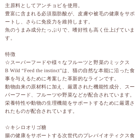
主原料としてアンチョビを使用。
豊富に含まれる必須脂肪酸が、皮膚や被毛の健康をサポ
ートし、さらに免疫力を維持します。
魚のうまみ成分たっぷりで、嗜好性も高く仕上げていま
す。
特徴
☆スーパーフードや様々なフルーツと野菜のミックス
B Wild “Feed the instinct”は、猫の自然な本能に沿った食
事を与えるために考案した革新的なラインです。
動物由来の原材料に加え、厳選された機能性成分、スー
パーフード、フルーツや野菜などが配合されています。
栄養特性や動物の生理機能をサポートするために厳選さ
れたものが配合されています。
☆キシロオリゴ糖
腸の健康をサポートする次世代のプレバイオティクス食