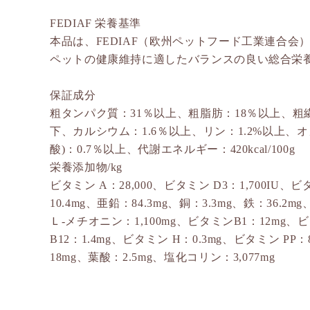
FEDIAF 栄養基準
本品は、FEDIAF（欧州ペットフード工業連合会
ペットの健康維持に適したバランスの良い総合栄
保証成分
粗タンパク質：31％以上、粗脂肪：18％以上、粗
下、カルシウム：1.6％以上、リン：1.2%以上、オ
酸)：0.7％以上、代謝エネルギー：420kcal/100g
栄養添加物/kg
ビタミン A：28,000、ビタミン D3：1,700IU、
10.4mg、亜鉛：84.3mg、銅：3.3mg、鉄：36.2
Ｌ-メチオニン：1,100mg、ビタミンB1：12mg、
B12：1.4mg、ビタミン H：0.3mg、ビタミン P
18mg、葉酸：2.5mg、塩化コリン：3,077mg