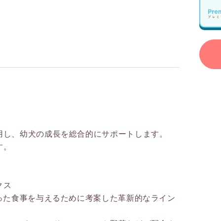
用し、幼犬の成長を総合的にサポートします。
す。
クス
自然な本能に沿った食事を与えるために考案した革新的なライン