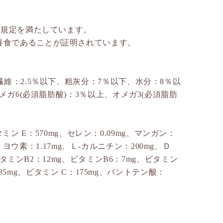
）規定を満たしています。
養食であることが証明されています。
繊維：2.5％以下、粗灰分：7％以下、水分：8％以
メガ6(必須脂肪酸)：3％以上、オメガ3(必須脂肪
ビタミン E：570mg、セレン：0.09mg、マンガン：
mg、ヨウ素：1.17mg、Ｌ-カルニチン：200mg、Ｄ
ビタミンB2：12mg、ビタミンB6：7mg、ビタミン
P：85mg、ビタミン C：175mg、パントテン酸：