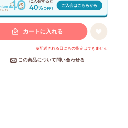
に入会すると
40
ご入会はこちらから
%
OFF!
カートに入れる
※配送される日にちの指定はできません
この商品について問い合わせる