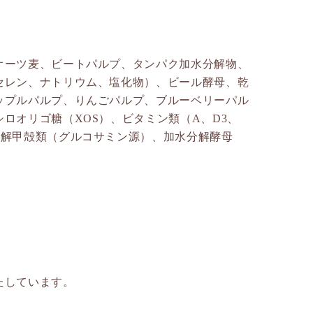
オーツ麦、ビートパルプ、タンパク加水分解物、
セレン、ナトリウム、塩化物）、ビール酵母、乾
ップルパルプ、りんごパルプ、ブルーベリーパル
ロオリゴ糖（XOS）、ビタミン類（A、D3、
分解甲殻類（グルコサミン源）、加水分解酵母
たしています。