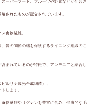
、スーパーフード、フルーツや野菜などが配合さ
厳選されたものが配合されています。
クス食物繊維。
は、骨の関節の端を保護するライニング組織のこ
が含まれているのが特徴で、アンモニアと結合し
スピルリナ属光合成細菌）。
ートします。
、食物繊維やリグナンを豊富に含み、健康的な毛