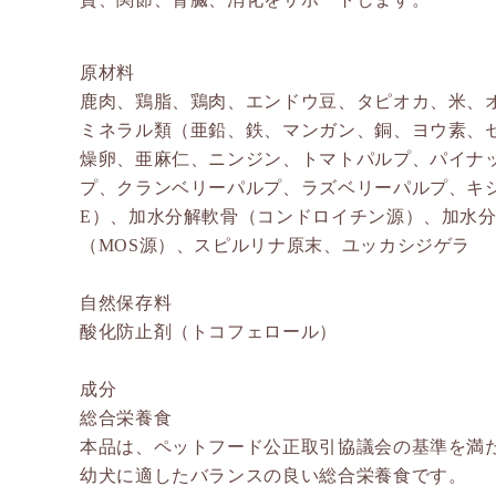
原材料
鹿肉、鶏脂、鶏肉、エンドウ豆、タピオカ、米、
ミネラル類（亜鉛、鉄、マンガン、銅、ヨウ素、
燥卵、亜麻仁、ニンジン、トマトパルプ、パイナ
プ、クランベリーパルプ、ラズベリーパルプ、キシ
E）、加水分解軟骨（コンドロイチン源）、加水
（MOS源）、スピルリナ原末、ユッカシジゲラ
自然保存料
酸化防止剤（トコフェロール）
成分
総合栄養食
本品は、ペットフード公正取引協議会の基準を満
幼犬に適したバランスの良い総合栄養食です。