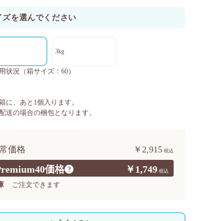
イズを選んでください
3kg
用状況
（箱サイズ：60）
箱に、あと
1
個入ります。
配送の場合の梱包となります。
常価格
￥2,915
Premium40価格
￥1,749
?
庫
ご注文できます