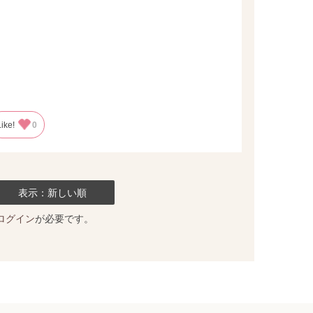
Like!
0
表示：新しい順
ログイン
が必要です。