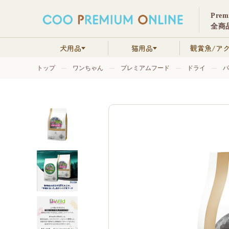
Pre
全商品
犬用品
猫用品
観賞魚/ア
トップ
ワンちゃん
プレミアムフード
ドライ
パ