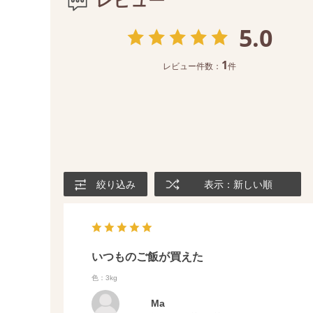
5.0
1
レビュー件数：
件
絞り込み
表示：新しい順
いつものご飯が買えた
色：3kg
Ma