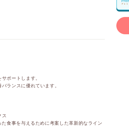
をサポートします。
養バランスに優れています。
クス
自然な本能に沿った食事を与えるために考案した革新的なライン