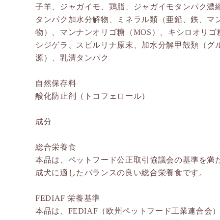
子羊、ジャガイモ、鶏脂、ジャガイモタンパク濃
タンパク加水分解物、ミネラル類（亜鉛、鉄、マ
物）、マンナンオリゴ糖（MOS）、キシロオリゴ糖
シジゲラ、スピルリナ原末、加水分解甲殻類（グ
源）、乳清タンパク
自然保存料
酸化防止剤（トコフェロール）
成分
総合栄養食
本品は、ペットフード公正取引協議会の基準を満
成犬に適したバランスの良い総合栄養食です。
FEDIAF 栄養基準
本品は、FEDIAF（欧州ペットフード工業連合会