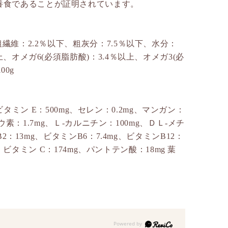
養食であることが証明されています。
粗繊維：2.2％以下、粗灰分：7.5％以下、水分：
、オメガ6(必須脂肪酸)：3.4％以上、オメガ3(必
00g
U、ビタミン E：500mg、セレン：0.2mg、マンガン：
ヨウ素：1.7mg、Ｌ-カルニチン：100mg、ＤＬ-メチ
2：13mg、ビタミンB6：7.4mg、ビタミンB12：
g、ビタミン C：174mg、パントテン酸：18mg 葉