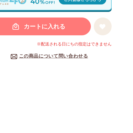
40
%
OFF!
カートに入れる
※配送される日にちの指定はできません
この商品について問い合わせる