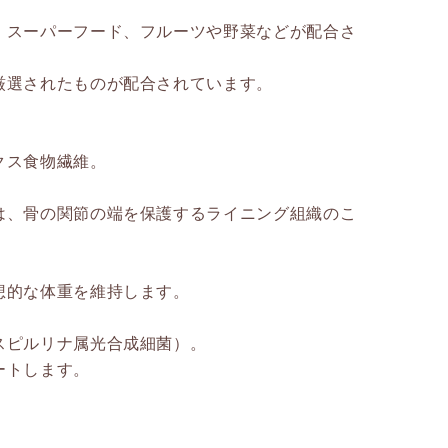
、スーパーフード、フルーツや野菜などが配合さ
厳選されたものが配合されています。
クス食物繊維。
は、骨の関節の端を保護するライニング組織のこ
想的な体重を維持します。
スピルリナ属光合成細菌）。
ートします。