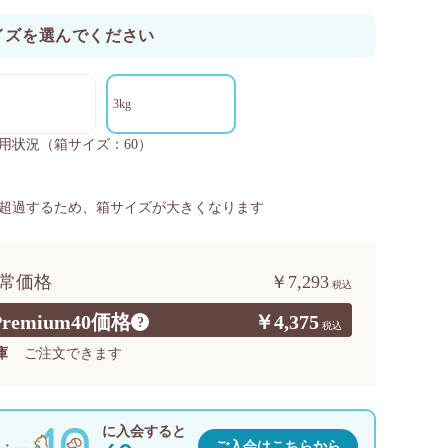
イズを選んでください
3kg
用状況
（箱サイズ：60）
超過するため、箱サイズが大きくなります
常価格
￥7,293
Premium40価格
￥4,375
?
庫
ご注文できます
に入会すると
ご入会はこちらから