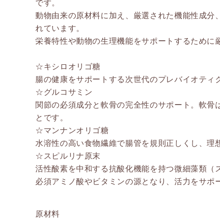
です。
動物由来の原材料に加え、厳選された機能性成分
れています。
栄養特性や動物の生理機能をサポートするために
☆キシロオリゴ糖
腸の健康をサポートする次世代のプレバイオティ
☆グルコサミン
関節の必須成分と軟骨の完全性のサポート。軟骨
とです。
☆マンナンオリゴ糖
水溶性の高い食物繊維で腸管を規則正しくし、理
☆スピルリナ原末
活性酸素を中和する抗酸化機能を持つ微細藻類（
必須アミノ酸やビタミンの源となり、活力をサポ
原材料