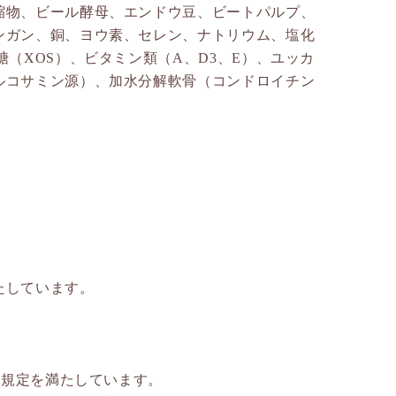
縮物、ビール酵母、エンドウ豆、ビートパルプ、
ンガン、銅、ヨウ素、セレン、ナトリウム、塩化
（XOS）、ビタミン類（A、D3、E）、ユッカ
ルコサミン源）、加水分解軟骨（コンドロイチン
たしています。
）規定を満たしています。