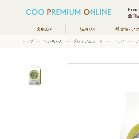
Pre
全商品
犬用品
猫用品
観賞魚/ア
トップ
ワンちゃん
プレミアムフード
ドライ
ア