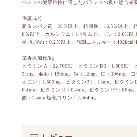
ペットの健康維持に適したバランスの良い総合栄
保証成分
粗タンパク質：28％以上、粗脂肪：16.5％以上、
8％以下、カルシウム：1.4％以上、リン：0.8%以上
須脂肪酸)：0.2％以上、代謝エネルギー：402kcal/1
栄養添加物/kg
ビタミン A：22,700IU、ビタミン D3：1,600I
31mg、亜鉛：150mg、銅：12mg、鉄：106mg、
オニン：1,500mg、ビタミンB1：13mg、ビタミンB
0.4mg、ビタミン H：0.4mg、ビタミン PP：86m
酸：2.4mg 塩化コリン：2,864mg
レビュー