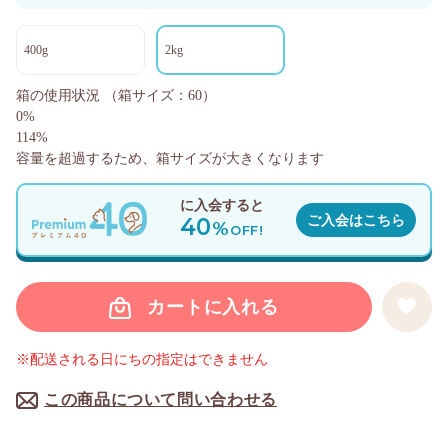
400g
2kg
箱の使用状況
（箱サイズ：60）
0%
114%
容量を超過するため、箱サイズが大きくなります
に入会すると
40
ご入会はこちら
%
OFF!
カートに入れる
※配送される日にちの指定はできません
この商品について問い合わせる