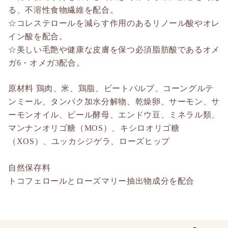
る、不溶性食物繊維を配合。
☆コレステロールを減らす作用のあるリノール酸やオレ
イン酸を配合。
☆美しい毛艶や健康な皮膚を保つ必須脂肪酸であるオメ
ガ6・オメガ3配合。
原材料 鶏肉、米、鶏脂、ビートパルプ、コーングルテ
ンミール、タンパク加水分解物、乾燥卵、サーモン、サ
ーモンオイル、ビール酵母、エンドウ豆、ミネラル類、
マンナンオリゴ糖（MOS）、キシロオリゴ糖
（XOS）、ユッカシジゲラ、ローズヒップ
自然保存料
トコフェロールとローズマリー抽出物成分を配合