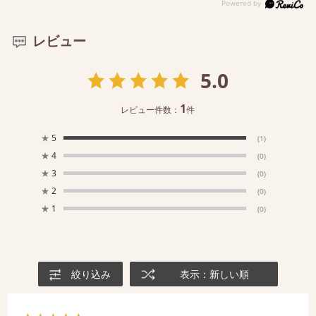
レビュー
5.0
1
レビュー件数：
件
★
5
(1)
★
4
(0)
★
3
(0)
★
2
(0)
★
1
(0)
絞り込み
表示：新しい順