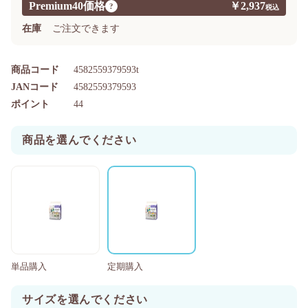
Premium40価格
￥2,937
?
在庫
ご注文できます
商品コード
4582559379593t
JANコード
4582559379593
ポイント
44
商品を選んでください
単品購入
定期購入
サイズを選んでください