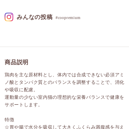
みんなの投稿
#coopremium
商品説明
鶏肉を主な原材料とし、体内では合成できない必須アミ
ノ酸とタンパク質とのバランスを調整することで、消化
や吸収に配慮。
運動量の少ない室内猫の理想的な栄養バランスで健康を
サポートします。
特徴
☆胃や腸で水分を吸収して大きくふくらみ満腹感を与え