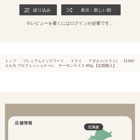
絞り込み
表示：新しい順
※レビューを書くには
ログイン
が必要です。
トップ
プレミアムドッグフード
ドライ
アダルト(ドライ)
ELMO
エルモ プロフェッショナーレ サーモンライス 800g 【定期購入】
店舗情報
北海道