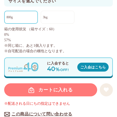
サイズを選んでください
800g
3kg
箱の使用状況
（箱サイズ：60）
0%
57%
※同じ箱に、あと
1
個入ります。
※自宅配送の場合の梱包となります。
に入会すると
40
ご入会はこちら
%
OFF!
カートに入れる
※配送される日にちの指定はできません
この商品について問い合わせる