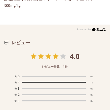
300mg/kg
レビュー
4.0
1
レビュー件数：
件
★
5
(0)
★
4
(1)
★
3
(0)
★
2
(0)
★
1
(0)