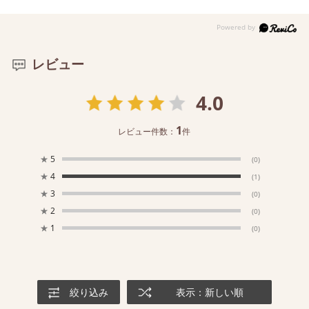
レビュー
4.0
1
レビュー件数：
件
★
5
(0)
★
4
(1)
★
3
(0)
★
2
(0)
★
1
(0)
絞り込み
表示：新しい順