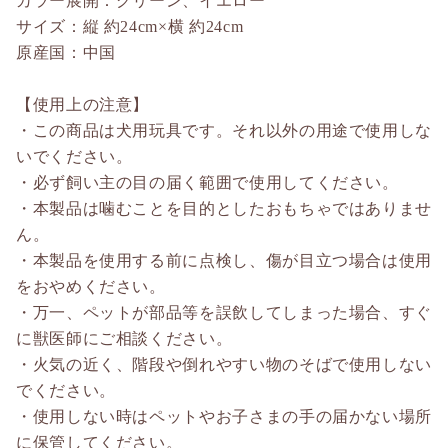
カラー展開：グリーン、イエロー
サイズ：縦 約24cm×横 約24cm
原産国：中国
【使用上の注意】
・この商品は犬用玩具です。それ以外の用途で使用しな
いでください。
・必ず飼い主の目の届く範囲で使用してください。
・本製品は噛むことを目的としたおもちゃではありませ
ん。
・本製品を使用する前に点検し、傷が目立つ場合は使用
をおやめください。
・万一、ペットが部品等を誤飲してしまった場合、すぐ
に獣医師にご相談ください。
・火気の近く、階段や倒れやすい物のそばで使用しない
でください。
・使用しない時はペットやお子さまの手の届かない場所
に保管してください。