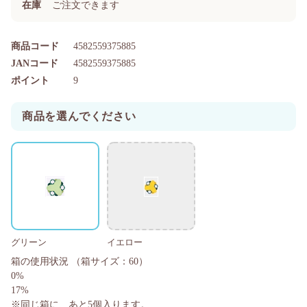
在庫
ご注文できます
商品コード
4582559375885
JANコード
4582559375885
ポイント
9
商品を選んでください
グリーン
イエロー
箱の使用状況
（箱サイズ：60）
0%
17%
※同じ箱に、あと
5
個入ります。