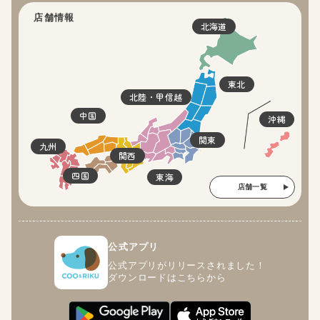
店舗情報
北海道
東北
北陸・甲信越
中国
沖縄
関東
九州
関西
四国
東海
店舗一覧
公式アプリ
公式アプリがリリースされました！
ダウンロードはこちらから