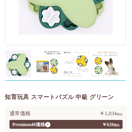
知育玩具 スマートパズル 中級 グリーン
通常価格
￥1,034
Premium40価格
￥620
?