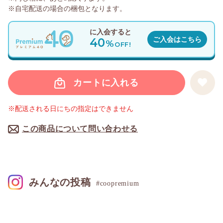
※自宅配送の場合の梱包となります。
に入会すると
40
ご入会はこちら
%
OFF!
カートに入れる
※配送される日にちの指定はできません
この商品について問い合わせる
みんなの投稿
#coopremium