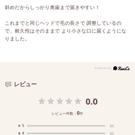
斜めだからしっかり奥歯まで届きやすい！
これまでと同じヘッドで毛の長さで 調整しているの
で、耐久性はそのままで より小さな口に届くようにな
りました。
レビュー
0.0
0
レビュー件数：
件
★
5
(0)
★
4
(0)