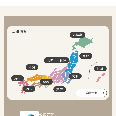
店舗情報
北海道
東北
北陸・甲信越
中国
沖縄
関東
九州
関西
四国
東海
店舗一覧
公式アプリ