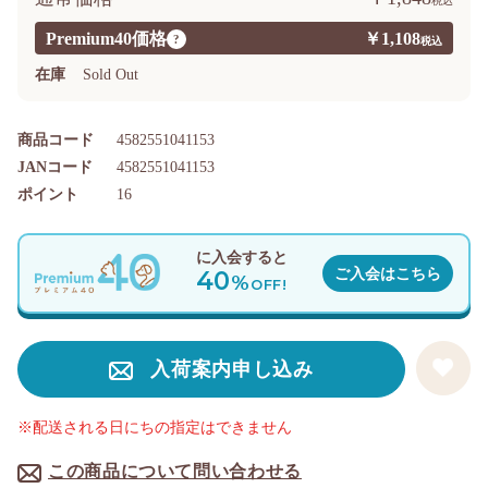
Premium40価格
￥1,108
?
在庫
Sold Out
商品コード
4582551041153
JANコード
4582551041153
ポイント
16
に入会すると
40
ご入会はこちら
%
OFF!
入荷案内申し込み
※配送される日にちの指定はできません
この商品について問い合わせる