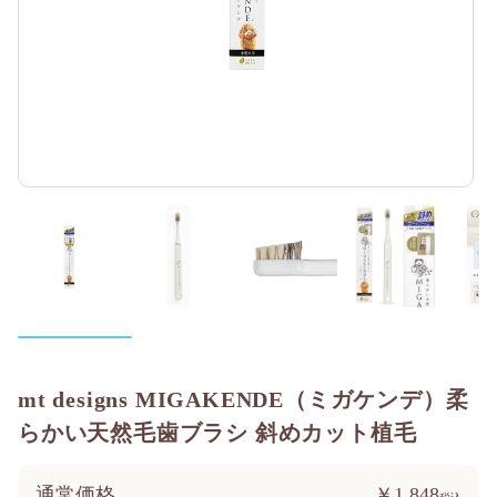
mt designs MIGAKENDE（ミガケンデ）柔
らかい天然毛歯ブラシ 斜めカット植毛
通常価格
￥1,848