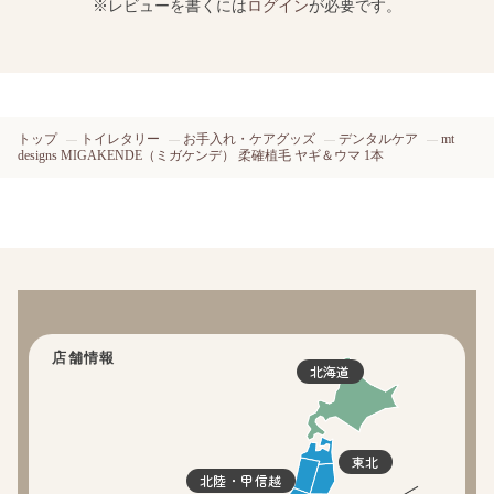
※レビューを書くには
ログイン
が必要です。
トップ
トイレタリー
お手入れ・ケアグッズ
デンタルケア
mt
designs MIGAKENDE（ミガケンデ） 柔確植毛 ヤギ＆ウマ 1本
店舗情報
北海道
東北
北陸・甲信越