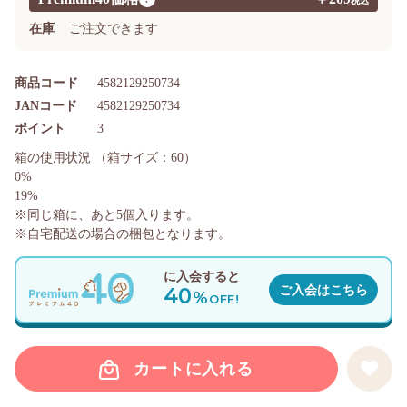
在庫
ご注文できます
商品コード
4582129250734
JANコード
4582129250734
ポイント
3
箱の使用状況
（箱サイズ：60）
0%
19%
※同じ箱に、あと
5
個入ります。
※自宅配送の場合の梱包となります。
に入会すると
40
ご入会はこちら
%
OFF!
カートに入れる