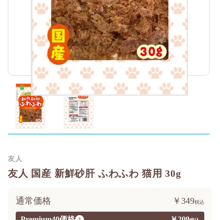
友人
友人 国産 新鮮砂肝 ふわふわ 猫用 30g
通常価格
￥349
Premium40価格
￥209
?